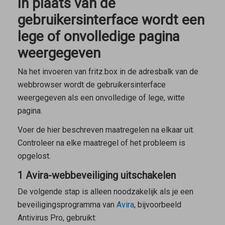
In plaats van de
gebruikersinterface wordt een
lege of onvolledige pagina
weergegeven
Na het invoeren van
fritz.box
in de adresbalk van de
webbrowser wordt de gebruikersinterface
weergegeven als een onvolledige of lege, witte
pagina.
Voer de hier beschreven maatregelen na elkaar uit.
Controleer na elke maatregel of het probleem is
opgelost.
1 Avira-webbeveiliging uitschakelen
De volgende stap is alleen noodzakelijk als je een
beveiligingsprogramma van
Avira
, bijvoorbeeld
Antivirus Pro, gebruikt: