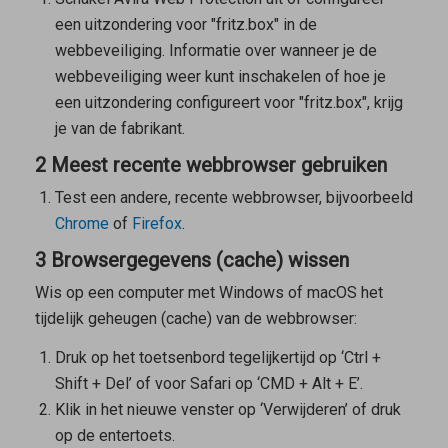
een uitzondering voor "fritz.box" in de
webbeveiliging. Informatie over wanneer je de
webbeveiliging weer kunt inschakelen of hoe je
een uitzondering configureert voor "fritz.box", krijg
je van de fabrikant.
2 Meest recente webbrowser gebruiken
Test een andere, recente webbrowser, bijvoorbeeld
Chrome
of
Firefox
.
3 Browsergegevens (cache) wissen
Wis op een computer met Windows of macOS het
tijdelijk geheugen (cache) van de webbrowser:
Druk op het toetsenbord tegelijkertijd op ‘Ctrl +
Shift + Del’ of voor Safari op ‘CMD + Alt + E’.
Klik in het nieuwe venster op ‘Verwijderen’ of druk
op de entertoets.