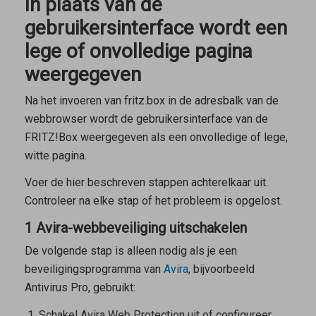
In plaats van de
gebruikersinterface wordt een
lege of onvolledige pagina
weergegeven
Na het invoeren van
fritz.box
in de adresbalk van de
webbrowser wordt de gebruikersinterface van de
FRITZ!Box weergegeven als een onvolledige of lege,
witte pagina.
Voer de hier beschreven stappen achterelkaar uit.
Controleer na elke stap of het probleem is opgelost.
1 Avira-webbeveiliging uitschakelen
De volgende stap is alleen nodig als je een
beveiligingsprogramma van
Avira
, bijvoorbeeld
Antivirus Pro, gebruikt:
Schakel Avira Web Protection uit of configureer