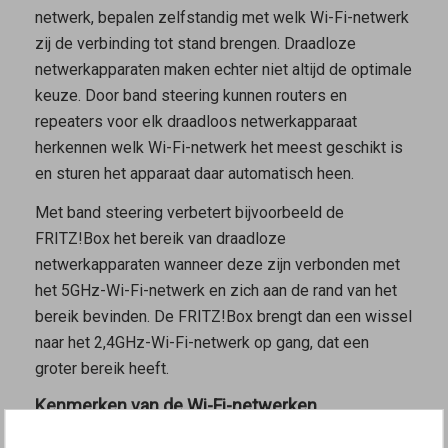
netwerk, bepalen zelfstandig met welk Wi-Fi-netwerk
zij de verbinding tot stand brengen. Draadloze
netwerkapparaten maken echter niet altijd de optimale
keuze. Door band steering kunnen routers en
repeaters voor elk draadloos netwerkapparaat
herkennen welk Wi-Fi-netwerk het meest geschikt is
en sturen het apparaat daar automatisch heen.
Met band steering verbetert bijvoorbeeld de
FRITZ!Box het bereik van draadloze
netwerkapparaten wanneer deze zijn verbonden met
het 5GHz-Wi-Fi-netwerk en zich aan de rand van het
bereik bevinden. De FRITZ!Box brengt dan een wissel
naar het 2,4GHz-Wi-Fi-netwerk op gang, dat een
groter bereik heeft.
Kenmerken van de Wi-Fi-netwerken
Het 2,4GHz-Wi-Fi-netwerk heeft een groter bereik,