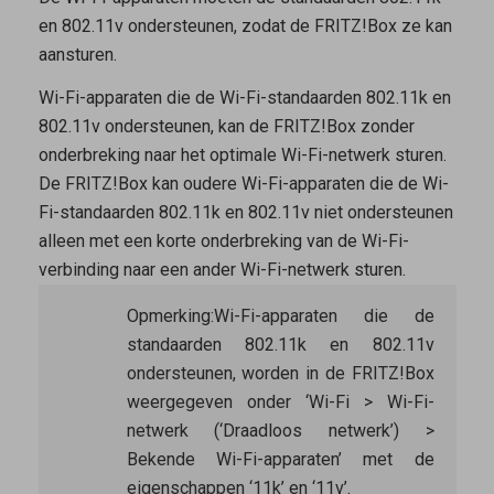
en 802.11v ondersteunen, zodat de FRITZ!Box ze kan
aansturen.
Wi-Fi-apparaten die de Wi-Fi-standaarden 802.11k en
802.11v ondersteunen, kan de FRITZ!Box zonder
onderbreking naar het optimale Wi-Fi-netwerk sturen.
De FRITZ!Box kan oudere Wi-Fi-apparaten die de Wi-
Fi-standaarden 802.11k en 802.11v niet ondersteunen
alleen met een korte onderbreking van de Wi-Fi-
verbinding naar een ander Wi-Fi-netwerk sturen.
Opmerking:
Wi-Fi-apparaten die de
standaarden 802.11k en 802.11v
ondersteunen, worden in de FRITZ!Box
weergegeven onder ‘Wi-Fi > Wi-Fi-
netwerk (‘Draadloos netwerk’) >
Bekende Wi-Fi-apparaten’ met de
eigenschappen ‘11k’ en ‘11v’.