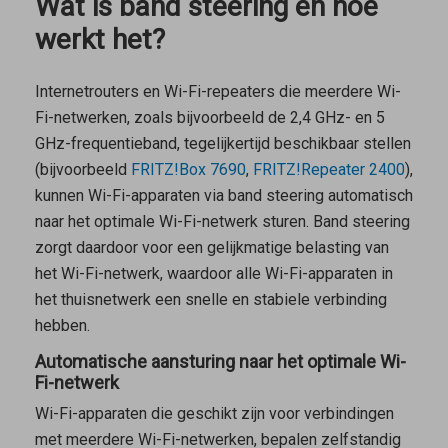
Wat is band steering en hoe
werkt het?
Internetrouters en Wi-Fi-repeaters die meerdere Wi-
Fi-netwerken, zoals bijvoorbeeld de 2,4 GHz- en 5
GHz-frequentieband, tegelijkertijd beschikbaar stellen
(bijvoorbeeld
FRITZ!Box 7690
,
FRITZ!Repeater 2400
),
kunnen Wi-Fi-apparaten via band steering automatisch
naar het optimale Wi-Fi-netwerk sturen. Band steering
zorgt daardoor voor een gelijkmatige belasting van
het Wi-Fi-netwerk, waardoor alle Wi-Fi-apparaten in
het thuisnetwerk een snelle en stabiele verbinding
hebben.
Automatische aansturing naar het optimale Wi-
Fi-netwerk
Wi-Fi-apparaten die geschikt zijn voor verbindingen
met meerdere Wi-Fi-netwerken, bepalen zelfstandig