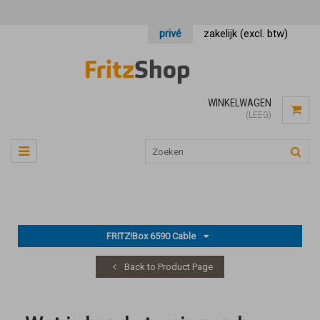
privé
zakelijk (excl. btw)
WINKELWAGEN
(LEEG)
FRITZ!Box 6590 Cable
Back to Product Page