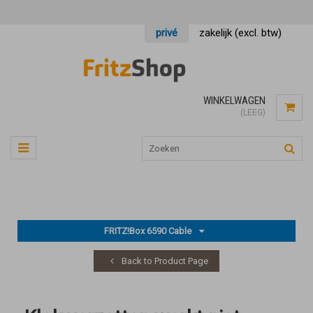
privé
zakelijk (excl. btw)
WINKELWAGEN
(LEEG)
FRITZ!Box 6590 Cable
Back to Product Page