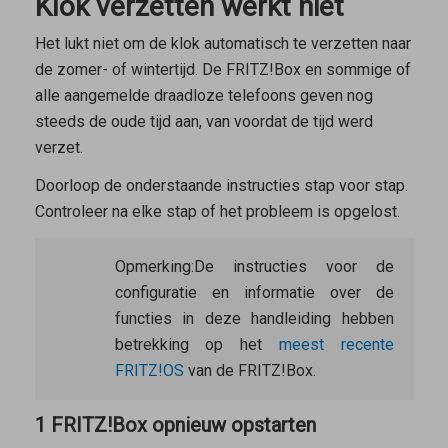
Klok verzetten werkt niet
Het lukt niet om de klok automatisch te verzetten naar
de zomer- of wintertijd. De FRITZ!Box en sommige of
alle aangemelde draadloze telefoons geven nog
steeds de oude tijd aan, van voordat de tijd werd
verzet.
Doorloop de onderstaande instructies stap voor stap.
Controleer na elke stap of het probleem is opgelost.
Opmerking:
De instructies voor de
configuratie en informatie over de
functies in deze handleiding hebben
betrekking op het
meest recente
FRITZ!OS
van de FRITZ!Box.
1 FRITZ!Box opnieuw opstarten