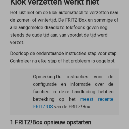
Klok verzetten werkt niet
Het lukt niet om de klok automatisch te verzetten naar
de zomer- of wintertijd. De FRITZ!Box en sommige of
alle aangemelde draadloze telefoons geven nog
steeds de oude tijd aan, van voordat de tijd werd
verzet.
Doorloop de onderstaande instructies stap voor stap.
Controleer na elke stap of het probleem is opgelost.
Opmerking:
De instructies voor de
configuratie en informatie over de
functies in deze handleiding hebben
betrekking op het
meest recente
FRITZ!OS
van de FRITZ!Box.
1 FRITZ!Box opnieuw opstarten