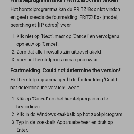
Herstelprogramma kan FRITZ!Box niet vinden
Het herstelprogramma kan de FRITZ!Box niet vinden
en geeft steeds de foutmelding ‘FRITZ!Box [model]
searching at: [IP adres]’ weer.
Klik
niet
op ‘Next’, maar op ‘Cancel’ en vervolgens
opnieuw op ‘Cancel’.
Zorg dat alle firewalls zijn uitgeschakeld.
Voer het herstelprogramma opnieuw uit.
Foutmelding ‘Could not determine the version!’
Het herstelprogramma geeft de foutmelding ‘Could
not determine the version!’ weer:
Klik op ‘Cancel’ om het herstelprogramma te
beëindigen.
Klik in de Windows-taakbalk op het zoekpictogram.
Typ in de zoekbalk
Apparaatbeheer
en druk op
Enter.