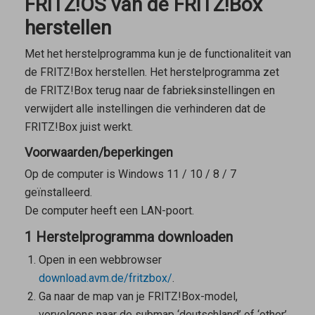
FRITZ!OS van de FRITZ!Box
herstellen
Met het herstelprogramma kun je de functionaliteit van
de FRITZ!Box herstellen. Het herstelprogramma zet
de FRITZ!Box terug naar de fabrieksinstellingen en
verwijdert alle instellingen die verhinderen dat de
FRITZ!Box juist werkt.
Voorwaarden/beperkingen
Op de computer is Windows 11 / 10 / 8 / 7
geïnstalleerd.
De computer heeft een LAN-poort.
1 Herstelprogramma downloaden
Open in een webbrowser
download.avm.de/fritzbox/
.
Ga naar de map van je FRITZ!Box-model,
vervolgens naar de submap ‘deutschland’ of ‘other’