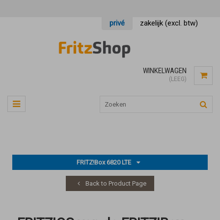
privé
zakelijk (excl. btw)
WINKELWAGEN
(LEEG)
FRITZ!Box 6820 LTE
Back to Product Page