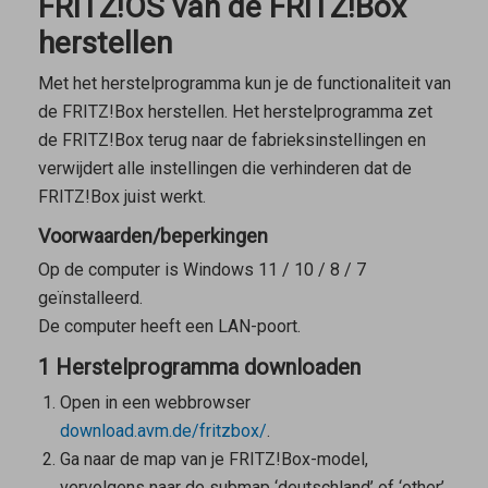
FRITZ!OS van de FRITZ!Box
herstellen
Met het herstelprogramma kun je de functionaliteit van
de FRITZ!Box herstellen. Het herstelprogramma zet
de FRITZ!Box terug naar de fabrieksinstellingen en
verwijdert alle instellingen die verhinderen dat de
FRITZ!Box juist werkt.
Voorwaarden/beperkingen
Op de computer is Windows 11 / 10 / 8 / 7
geïnstalleerd.
De computer heeft een LAN-poort.
1 Herstelprogramma downloaden
Open in een webbrowser
download.avm.de/fritzbox/
.
Ga naar de map van je FRITZ!Box-model,
vervolgens naar de submap ‘deutschland’ of ‘other’