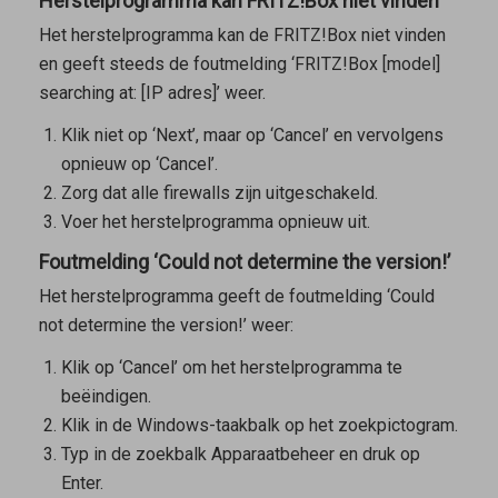
Herstelprogramma kan FRITZ!Box niet vinden
Het herstelprogramma kan de FRITZ!Box niet vinden
en geeft steeds de foutmelding ‘FRITZ!Box [model]
searching at: [IP adres]’ weer.
Klik
niet
op ‘Next’, maar op ‘Cancel’ en vervolgens
opnieuw op ‘Cancel’.
Zorg dat alle firewalls zijn uitgeschakeld.
Voer het herstelprogramma opnieuw uit.
Foutmelding ‘Could not determine the version!’
Het herstelprogramma geeft de foutmelding ‘Could
not determine the version!’ weer:
Klik op ‘Cancel’ om het herstelprogramma te
beëindigen.
Klik in de Windows-taakbalk op het zoekpictogram.
Typ in de zoekbalk
Apparaatbeheer
en druk op
Enter.