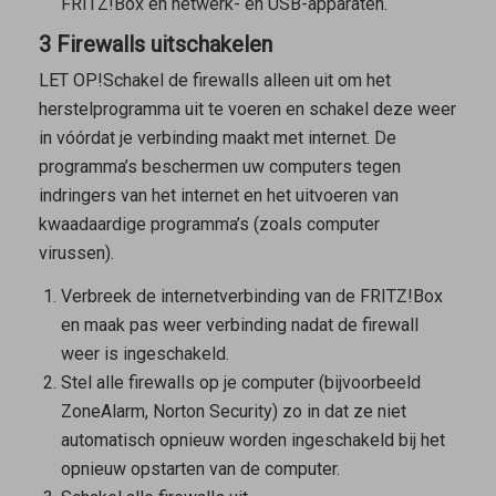
FRITZ!Box en netwerk- en USB-apparaten.
3 Firewalls uitschakelen
LET OP!
Schakel de firewalls alleen uit om het
herstelprogramma uit te voeren en schakel deze weer
in vóórdat je verbinding maakt met internet. De
programma’s beschermen uw computers tegen
indringers van het internet en het uitvoeren van
kwaadaardige programma’s (zoals computer
virussen).
Verbreek de internetverbinding van de FRITZ!Box
en maak pas weer verbinding nadat de firewall
weer is ingeschakeld.
Stel alle firewalls op je computer (bijvoorbeeld
ZoneAlarm, Norton Security) zo in dat ze niet
automatisch opnieuw worden ingeschakeld bij het
opnieuw opstarten van de computer.