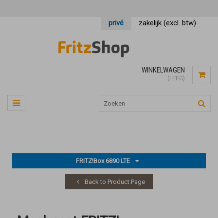
privé
zakelijk (excl. btw)
WINKELWAGEN
(LEEG)
FRITZ!Box 6890 LTE
Back to Product Page