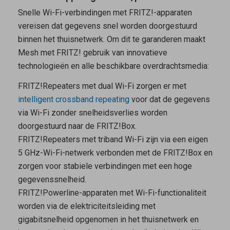
Snelle Wi-Fi-verbindingen met FRITZ!-apparaten
vereisen dat gegevens snel worden doorgestuurd
binnen het thuisnetwerk. Om dit te garanderen maakt
Mesh met FRITZ! gebruik van innovatieve
technologieën en alle beschikbare overdrachtsmedia:
FRITZ!Repeaters met dual Wi-Fi zorgen er met
intelligent crossband repeating
voor dat de gegevens
via Wi-Fi zonder snelheidsverlies worden
doorgestuurd naar de FRITZ!Box.
FRITZ!Repeaters met triband Wi-Fi zijn via een eigen
5 GHz-Wi-Fi-netwerk verbonden met de FRITZ!Box en
zorgen voor stabiele verbindingen met een hoge
gegevenssnelheid.
FRITZ!Powerline-apparaten met Wi-Fi-functionaliteit
worden via de elektriciteitsleiding met
gigabitsnelheid opgenomen in het thuisnetwerk en