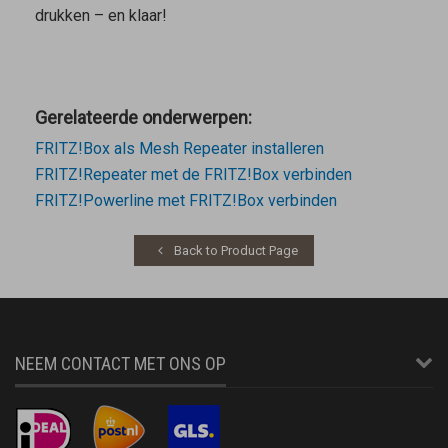
drukken – en klaar!
Gerelateerde onderwerpen:
FRITZ!Box als Mesh Repeater installeren
FRITZ!Repeater met de FRITZ!Box verbinden
FRITZ!Powerline met FRITZ!Box verbinden
Back to Product Page
NEEM CONTACT MET ONS OP