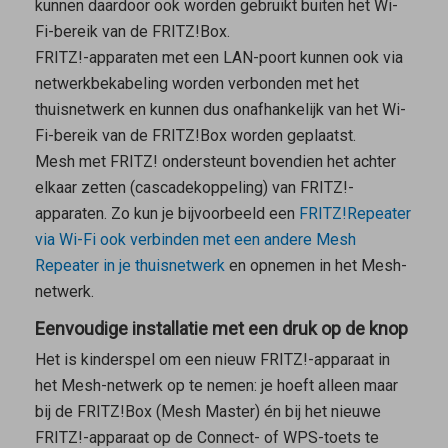
kunnen daardoor ook worden gebruikt buiten het Wi-
Fi-bereik van de FRITZ!Box.
FRITZ!-apparaten met een LAN-poort kunnen ook via
netwerkbekabeling worden verbonden met het
thuisnetwerk en kunnen dus onafhankelijk van het Wi-
Fi-bereik van de FRITZ!Box worden geplaatst.
Mesh met FRITZ! ondersteunt bovendien het achter
elkaar zetten (cascadekoppeling) van FRITZ!-
apparaten. Zo kun je bijvoorbeeld een
FRITZ!Repeater
via Wi-Fi ook verbinden met een andere
Mesh
Repeater
in je thuisnetwerk
en opnemen in het Mesh-
netwerk.
Eenvoudige installatie met een druk op de knop
Het is kinderspel om een nieuw FRITZ!-apparaat in
het Mesh-netwerk op te nemen: je hoeft alleen maar
bij de FRITZ!Box (
Mesh Master
) én bij het nieuwe
FRITZ!-apparaat op de Connect- of WPS-toets te