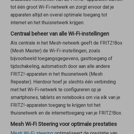
tot één groot Wi-Fi-netwerk en zorgt ervoor dat je
apparaten altijd en overal optimale toegang tot
internet en het thuisnetwerk krijgen.
Centraal beheer van alle Wi-Fi-instellingen
Als centrale in het Mesh-netwerk geeft de FRITZ!Box
(
Mesh Master
) de Wi-Fi-instellingen, zoals
bijvoorbeeld toegangsgegevens, gasttoegang of
tijdschakeling, automatisch door aan alle andere
FRITZ!-apparaten in het thuisnetwerk (
Mesh
Repeater
). Hierdoor hoef je slechts één verbinding
met het Wi-Fi-netwerk te configureren op je
smartphones, tablets en notebooks om via elk van je
FRITZ!-apparaten toegang te krijgen tot het
thuisnetwerk en de internettoegang van je FRITZ!Box.
Mesh Wi-Fi Steering voor optimale prestaties
Mesh Wi-Fi steering
optimaliseert de prestatie van