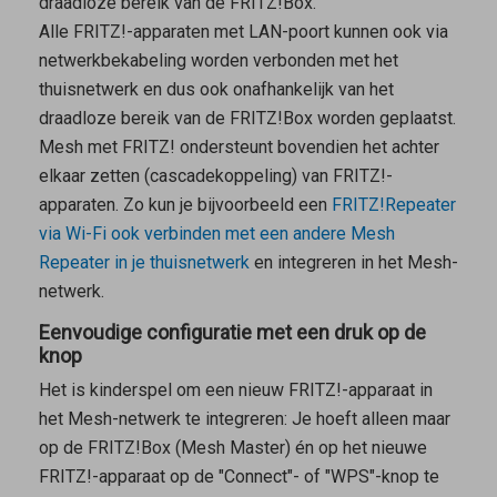
draadloze bereik van de FRITZ!Box.
Alle FRITZ!-apparaten met LAN-poort kunnen ook via
netwerkbekabeling worden verbonden met het
thuisnetwerk en dus ook onafhankelijk van het
draadloze bereik van de FRITZ!Box worden geplaatst.
Mesh met FRITZ! ondersteunt bovendien het achter
elkaar zetten (cascadekoppeling) van FRITZ!-
apparaten. Zo kun je bijvoorbeeld een
FRITZ!Repeater
via Wi-Fi ook verbinden met een andere
Mesh
Repeater
in je thuisnetwerk
en integreren in het Mesh-
netwerk.
Eenvoudige configuratie met een druk op de
knop
Het is kinderspel om een nieuw FRITZ!-apparaat in
het Mesh-netwerk te integreren: Je hoeft alleen maar
op de FRITZ!Box (
Mesh Master
) én op het nieuwe
FRITZ!-apparaat op de "Connect"- of "WPS"-knop te