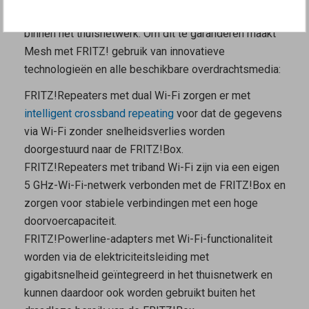
vereisen dat gegevens snel worden doorgestuurd
binnen het thuisnetwerk. Om dit te garanderen maakt
Mesh met FRITZ! gebruik van innovatieve
technologieën en alle beschikbare overdrachtsmedia:
FRITZ!Repeaters met dual Wi-Fi zorgen er met
intelligent crossband repeating
voor dat de gegevens
via Wi-Fi zonder snelheidsverlies worden
doorgestuurd naar de FRITZ!Box.
FRITZ!Repeaters met triband Wi-Fi zijn via een eigen
5 GHz-Wi-Fi-netwerk verbonden met de FRITZ!Box en
zorgen voor stabiele verbindingen met een hoge
doorvoercapaciteit.
FRITZ!Powerline-adapters met Wi-Fi-functionaliteit
worden via de elektriciteitsleiding met
gigabitsnelheid geïntegreerd in het thuisnetwerk en
kunnen daardoor ook worden gebruikt buiten het