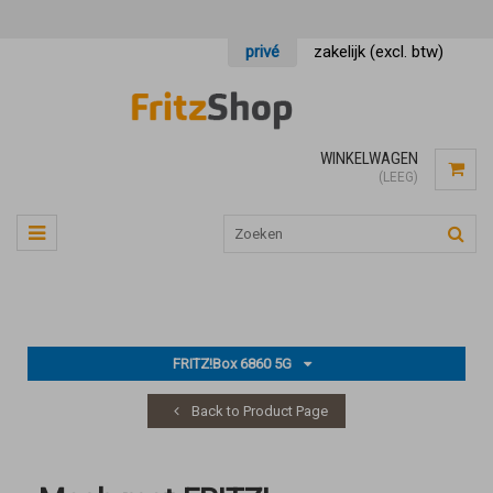
privé
zakelijk (excl. btw)
WINKELWAGEN
(LEEG)
FRITZ!Box 6860 5G
Back to Product Page