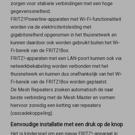
zorgen voor stabiele verbindingen met een hoge
gegevenssnelheid.
FRITZ!Powerline-apparaten met Wi-Fi-functionaliteit
worden via de elektriciteitsleiding met
gigabitsnelheid opgenomen in het thuisnetwerk en
kunnen daardoor ook worden gebruikt buiten het Wi-
Fi-bereik van de FRITZ!Box.
FRITZ!-apparaten met een LAN-poort kunnen ook via
netwerkbekabeling worden verbonden met het
thuisnetwerk en kunnen dus onafhankelijk van het Wi-
Fi-bereik van de FRITZ!Box worden geplaatst.
De
Mesh Repeaters
zoeken automatisch de naar
beste verbinding met de
Mesh Master
en vormen
hiervoor zonodig een ketting van repeaters
(cascadekoppeling).
Eenvoudige installatie met een druk op de knop
Het is kinderspel om een nieuw FRITZ!-apparaat in