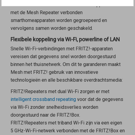
de
Mesh Master
verbonden smarthomeapparaten en
met de
Mesh Repeater
verbonden
smarthomeapparaten worden gegroepeerd en
vervolgens samen worden geschakeld.
Flexibele koppeling via Wi-Fi, powerline of LAN
Snelle Wi-Fi-verbindingen met FRITZ!-apparaten
vereisen dat gegevens snel worden doorgestuurd
binnen het thuisnetwerk. Om dit te garanderen maakt
Mesh met FRITZ! gebruik van innovatieve
technologieën en alle beschikbare overdrachtsmedia:
FRITZ!Repeaters met dual Wi-Fi zorgen er met
intelligent crossband repeating
voor dat de gegevens
via Wi-Fi zonder snelheidsverlies worden
doorgestuurd naar de FRITZ!Box.
FRITZ!Repeaters met triband Wi-Fi zijn via een eigen
5 GHz-Wi-Fi-netwerk verbonden met de FRITZ!Box en