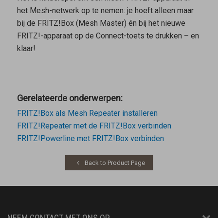
het Mesh-netwerk op te nemen: je hoeft alleen maar
bij de FRITZ!Box (
Mesh Master
) én bij het nieuwe
FRITZ!-apparaat op de Connect-toets te drukken – en
klaar!
Gerelateerde onderwerpen:
FRITZ!Box als Mesh Repeater installeren
FRITZ!Repeater met de FRITZ!Box verbinden
FRITZ!Powerline met FRITZ!Box verbinden
Back to Product Page
NEEM CONTACT MET ONS OP