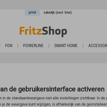
privé
zakelijk (excl. btw)
FON
POWERLINE
SMART HOME
ACCESSOI
n de gebruikersinterface activeren
n in de standaardweergave niet alle instellingen zichtbaar. In 
e de weergave kunt wijzigen, is afhankelijk van de geïnstallee