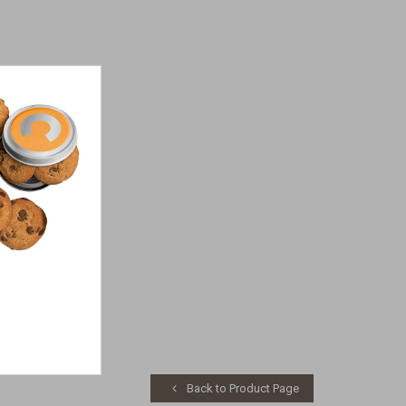
Back to Product Page