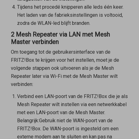
Tijdens het procedé knipperen alle leds één keer.
Het laden van de fabrieksinstellingen is voltooid,
zodra de WLAN-led blijft branden.
2 Mesh Repeater via LAN met Mesh
Master verbinden
Om toegang tot de gebruikersinterface van de
FRITZ!Box te krijgen voor het instellen, moet je de
volgende stappen ook uitvoeren als je de
Mesh
Repeater
later via Wi-Fi met de
Mesh Master
wilt
verbinden:
Verbind een LAN-poort van de FRITZ!Box die je als
Mesh Repeater
wilt instellen via een netwerkkabel
met een LAN-poort van de
Mesh Master
.
Belangrijk:
Gebruik niet de WAN-poort van de
FRITZ!Box. De WAN-poort is ingesteld om een
externe modem aan te sluiten en kan pas na