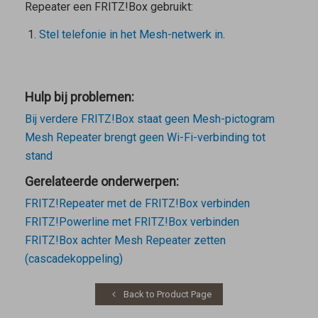
Repeater
een FRITZ!Box gebruikt:
Stel telefonie in het Mesh-netwerk in
.
Hulp bij problemen:
Bij verdere FRITZ!Box staat geen Mesh-pictogram
Mesh Repeater brengt geen Wi-Fi-verbinding tot
stand
Gerelateerde onderwerpen:
FRITZ!Repeater met de FRITZ!Box verbinden
FRITZ!Powerline met FRITZ!Box verbinden
FRITZ!Box achter Mesh Repeater zetten
(cascadekoppeling)
Back to Product Page