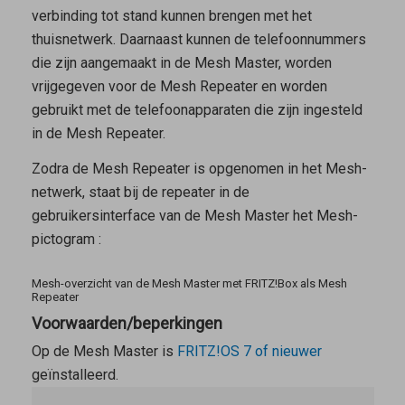
verbinding tot stand kunnen brengen met het
thuisnetwerk. Daarnaast kunnen de telefoonnummers
die zijn aangemaakt in de
Mesh Master
, worden
vrijgegeven voor de
Mesh Repeater
en worden
gebruikt met de telefoonapparaten die zijn ingesteld
in de Mesh Repeater.
Zodra de
Mesh Repeater
is opgenomen in het Mesh-
netwerk, staat bij de repeater in de
gebruikersinterface van de
Mesh Master
het Mesh-
pictogram
:
Mesh-overzicht van de Mesh Master met FRITZ!Box als Mesh
Repeater
Voorwaarden/beperkingen
Op de
Mesh Master
is
FRITZ!OS 7 of nieuwer
geïnstalleerd.