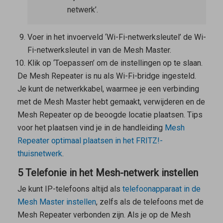
netwerk’.
Voer in het invoerveld ‘Wi-Fi-netwerksleutel’ de Wi-
Fi-netwerksleutel in van de
Mesh Master
.
Klik op ‘Toepassen’ om de instellingen op te slaan.
De
Mesh Repeater
is nu als Wi-Fi-bridge ingesteld.
Je kunt de netwerkkabel, waarmee je een verbinding
met de
Mesh Master
hebt gemaakt, verwijderen en de
Mesh Repeater
op de beoogde locatie plaatsen. Tips
voor het plaatsen vind je in de handleiding
Mesh
Repeater
optimaal plaatsen in het FRITZ!-
thuisnetwerk
.
5 Telefonie in het Mesh-netwerk instellen
Je kunt IP-telefoons altijd als
telefoonapparaat in de
Mesh Master
instellen
, zelfs als de telefoons met de
Mesh Repeater
verbonden zijn. Als je op de
Mesh