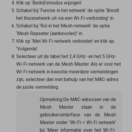
Klik op ‘Bedrijfsmodus wijzigen’.
Schakel bij ‘Functie in het netwerk’ de optie ‘Breidt
het thuisnetwerk uit via een Wi-Fi-verbinding’ in.
Schakel bij ‘Rol in het Mesh-netwerk’ de optie
‘Mesh Repeater (aanbevolen)’ in.
Klik op ‘Met Wi-Fi-netwerk verbinden’ en klik op
‘Volgende’.
Selecteer uit de tabel het 2,4 GHz- en het 5 GHz-
Wi-Fi-netwerk van de
Mesh Master
. Als er voor het
Wi-Fi-netwerk in kwestie meerdere vermeldingen
zijn, selecteer dan met behulp van het MAC-adres
de juiste vermelding.
Opmerking:
De MAC-adressen van de
Mesh Master
staan in de
gebruikersinterface van de Mesh
Master onder ‘Wi-Fi > Wi-Fi netwerk’
bij ‘Meer informatie over het Wi-Fi-