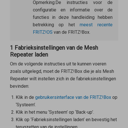
Opmerking:
De instructies voor de
configuratie en informatie over de
functies in deze handleiding hebben
betrekking op het
meest recente
FRITZ!OS
van de FRITZ!Box.
1 Fabrieksinstellingen van de Mesh
Repeater laden
Om de volgende instructies uit te kunnen voeren
zoals uitgelegd, moet de FRITZ!Box die je als
Mesh
Repeater
wilt instellen zich in de fabrieksinstellingen
bevinden:
Klik in de
gebruikersinterface van de FRITZ!Box
op
‘Systeem’.
Klik in het menu ‘Systeem’ op ‘Back-up’.
Klik op ‘Fabrieksinstellingen laden’ en bevestig het
terugzetten van de instellingen.