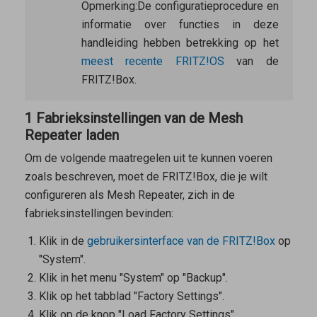
Opmerking:
De configuratieprocedure en
informatie over functies in deze
handleiding hebben betrekking op het
meest recente FRITZ!OS
van de
FRITZ!Box.
1 Fabrieksinstellingen van de Mesh
Repeater laden
Om de volgende maatregelen uit te kunnen voeren
zoals beschreven, moet de FRITZ!Box, die je wilt
configureren als
Mesh Repeater
, zich in de
fabrieksinstellingen bevinden:
Klik in de
gebruikersinterface van de FRITZ!Box
op
"System".
Klik in het menu "System" op "Backup".
Klik op het tabblad "Factory Settings".
Klik op de knop "Load Factory Settings".