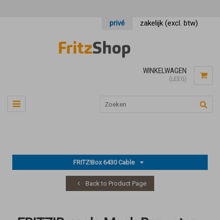
privé
zakelijk (excl. btw)
WINKELWAGEN
(LEEG)
FRITZ!Box 6430 Cable
Back to Product Page