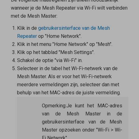
wanneer je de
Mesh Repeater
via Wi-Fi wilt verbinden
met de
Mesh Master
:
Klik in de
gebruikersinterface van de
Mesh
Repeater
op "Home Network".
Klik in het menu "Home Network" op "Mesh".
Klik op het tabblad "Mesh Settings".
Schakel de optie "via Wi-Fi" in.
Selecteer in de tabel het Wi-Fi-netwerk van de
Mesh Master
. Als er voor het Wi-Fi-netwerk
meerdere vermeldingen zijn, selecteer dan met
behulp van het MAC-adres de juiste vermelding.
Opmerking:
Je kunt het MAC-adres
van de
Mesh Master
in de
gebruikersinterface van de Mesh
Master opzoeken onder "Wi-Fi > Wi-
Fi Network".