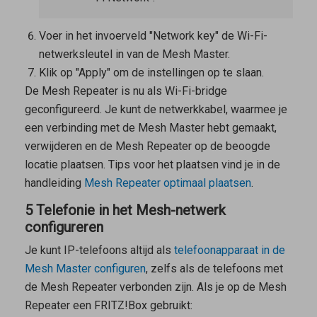
Voer in het invoerveld "Network key" de Wi-Fi-
netwerksleutel in van de
Mesh Master
.
Klik op "Apply" om de instellingen op te slaan.
De
Mesh Repeater
is nu als Wi-Fi-bridge
geconfigureerd. Je kunt de netwerkkabel, waarmee je
een verbinding met de
Mesh Master
hebt gemaakt,
verwijderen en de
Mesh Repeater
op de beoogde
locatie plaatsen. Tips voor het plaatsen vind je in de
handleiding
Mesh Repeater
optimaal plaatsen
.
5 Telefonie in het Mesh-netwerk
configureren
Je kunt IP-telefoons altijd als
telefoonapparaat in de
Mesh Master
configuren
, zelfs als de telefoons met
de
Mesh Repeater
verbonden zijn. Als je op de
Mesh
Repeater
een FRITZ!Box gebruikt: