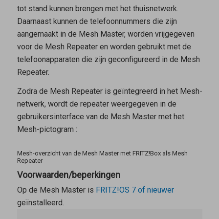
tot stand kunnen brengen met het thuisnetwerk.
Daarnaast kunnen de telefoonnummers die zijn
aangemaakt in de
Mesh Master
, worden vrijgegeven
voor de
Mesh Repeater
en worden gebruikt met de
telefoonapparaten die zijn geconfigureerd in de Mesh
Repeater.
Zodra de
Mesh Repeater
is geïntegreerd in het Mesh-
netwerk, wordt de repeater weergegeven in de
gebruikersinterface van de
Mesh Master
met het
Mesh-pictogram
:
Mesh-overzicht van de Mesh Master met FRITZ!Box als Mesh
Repeater
Voorwaarden/beperkingen
Op de
Mesh Master
is
FRITZ!OS 7 of nieuwer
geïnstalleerd.