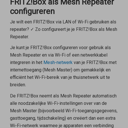
FRITZ!Box als Mesh Repeater
configureren
Je wilt een FRITZ!Box via LAN of Wi-Fi gebruiken als
repeater? ✓ Zo configureert je je FRITZ!Box als Mesh
Repeater.
Je kunt je FRITZ!Box configureren voor gebruik als
Mesh Repeater
en via Wi-Fi of een netwerkkabel
integreren in het
Mesh-netwerk
van je FRITZ!Box met
internettoegang (
Mesh Master
) om gemakkelijk en
efficiënt het Wi-Fi-bereik van je thuisnetwerk uit te
breiden.
De FRITZ!Box neemt als
Mesh Repeater
automatisch
alle noodzakelijke Wi-Fi-instellingen over van de
Mesh Master
(bijvoorbeeld Wi-Fi-toegangsgegevens,
gasttoegang, tijdschakeling) en creëert dan een extra
Wi-Fi-netwerk waarmee je apparaten een verbinding