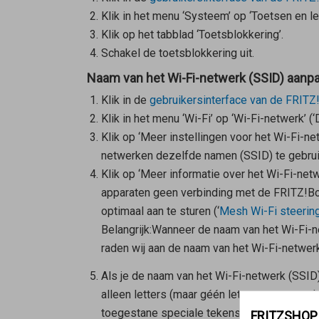
Klik in het menu ‘Systeem’ op ‘Toetsen en le
Klik op het tabblad ‘Toetsblokkering’.
Schakel de toetsblokkering uit.
Naam van het Wi-Fi-netwerk (SSID) aanp
Klik in de
gebruikersinterface van de FRITZ
Klik in het menu ‘Wi-Fi’ op ‘Wi-Fi-netwerk’ (
Klik op ‘Meer instellingen voor het Wi-Fi-n
netwerken dezelfde namen (SSID) te gebruik
Klik op ‘Meer informatie over het Wi-Fi-net
apparaten geen verbinding met de FRITZ!Box
optimaal aan te sturen (‘
Mesh Wi-Fi steerin
Belangrijk:
Wanneer de naam van het Wi-Fi-ne
raden wij aan de naam van het Wi-Fi-netwerk
Als je de naam van het Wi-Fi-netwerk (SSID)
alleen letters (maar géén letters met trema
toegestane speciale tekens ondersteunen.
FRITZSHOP