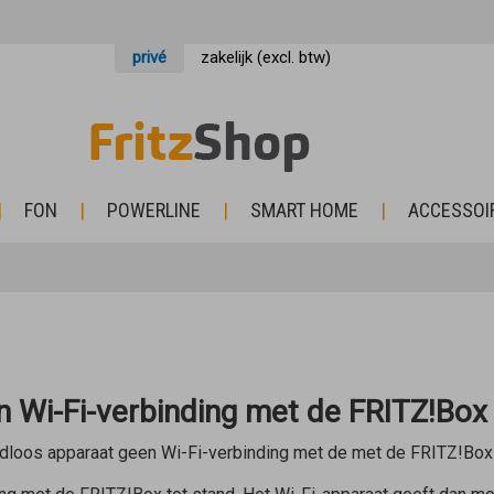
privé
zakelijk (excl. btw)
FON
POWERLINE
SMART HOME
ACCESSOI
n Wi-Fi-verbinding met de FRITZ!Box 
dloos apparaat geen Wi-Fi-verbinding met de met de FRITZ!Box 