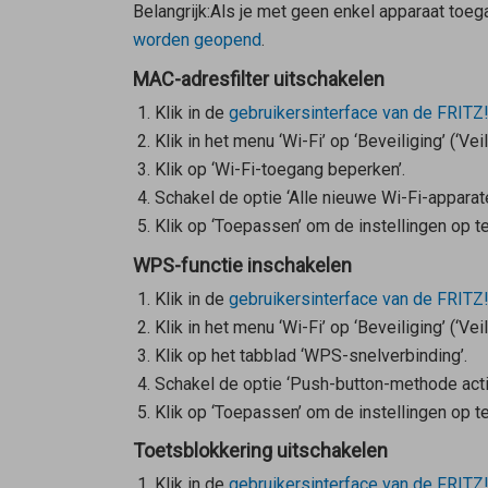
Belangrijk:
Als je met geen enkel apparaat toega
worden geopend
.
MAC-adresfilter uitschakelen
Klik in de
gebruikersinterface van de FRITZ
Klik in het menu ‘Wi-Fi’ op ‘Beveiliging’ (‘Veil
Klik op ‘Wi-Fi-toegang beperken’.
Schakel de optie ‘Alle nieuwe Wi-Fi-apparate
Klik op ‘Toepassen’ om de instellingen op te
WPS-functie inschakelen
Klik in de
gebruikersinterface van de FRITZ
Klik in het menu ‘Wi-Fi’ op ‘Beveiliging’ (‘Veil
Klik op het tabblad ‘WPS-snelverbinding’.
Schakel de optie ‘Push-button-methode actie
Klik op ‘Toepassen’ om de instellingen op te
Toetsblokkering uitschakelen
Klik in de
gebruikersinterface van de FRITZ