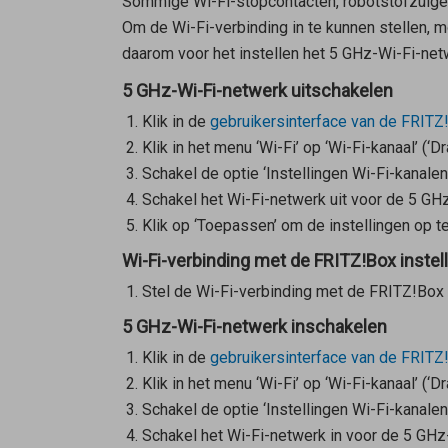
Sommige Wi-Fi-stopcontacten, robotstofzuiger
Om de Wi-Fi-verbinding in te kunnen stellen, 
daarom voor het instellen het 5 GHz-Wi-Fi-netw
5 GHz-Wi-Fi-netwerk uitschakelen
Klik in de
gebruikersinterface van de FRITZ
Klik in het menu ‘Wi-Fi’ op ‘Wi-Fi-kanaal’ (‘D
Schakel de optie ‘Instellingen Wi-Fi-kanalen
Schakel het Wi-Fi-netwerk uit voor de 5 GH
Klik op ‘Toepassen’ om de instellingen op te
Wi-Fi-verbinding met de FRITZ!Box instel
Stel de Wi-Fi-verbinding met de FRITZ!Box i
5 GHz-Wi-Fi-netwerk inschakelen
Klik in de
gebruikersinterface van de FRITZ
Klik in het menu ‘Wi-Fi’ op ‘Wi-Fi-kanaal’ (‘D
Schakel de optie ‘Instellingen Wi-Fi-kanalen
Schakel het Wi-Fi-netwerk in voor de 5 GHz