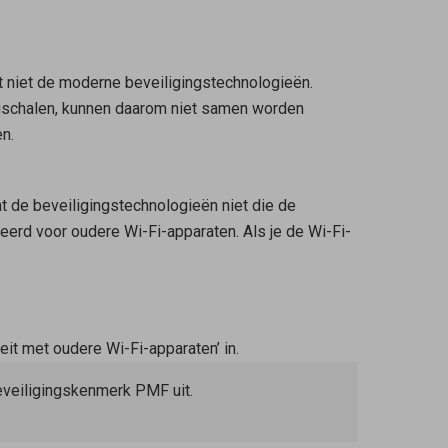
 niet de moderne beveiligingstechnologieën.
egschalen, kunnen daarom niet samen worden
n.
t de beveiligingstechnologieën niet die de
seerd voor oudere Wi-Fi-apparaten. Als je de Wi-Fi-
eit met oudere Wi-Fi-apparaten’ in.
eveiligingskenmerk PMF uit.