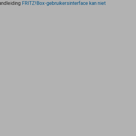
handleiding
FRITZ!Box-gebruikersinterface kan niet