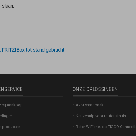
 slaan.
 FRITZ!Box tot stand gebracht
ENSERVICE
ONZE OPLOSSINGEN
e bij aankoop
AVM vraagbaak
dingen
Keuzehulp voor routers thuis
 producten
Beter WiFi met de ZIGGO Connect