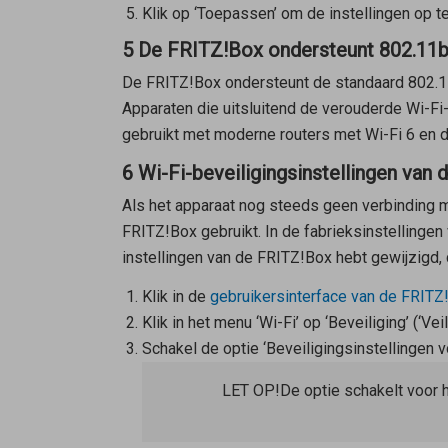
Klik op ‘Toepassen’ om de instellingen op te
5 De FRITZ!Box ondersteunt 802.11b 
De FRITZ!Box ondersteunt de standaard 802.11
Apparaten die uitsluitend de verouderde Wi-Fi
gebruikt met moderne routers met Wi-Fi 6 en 
6 Wi-Fi-beveiligingsinstellingen van
Als het apparaat nog steeds geen verbinding m
FRITZ!Box gebruikt. In de fabrieksinstellingen
instellingen van de FRITZ!Box hebt gewijzigd, 
Klik in de
gebruikersinterface van de FRITZ
Klik in het menu ‘Wi-Fi’ op ‘Beveiliging’ (‘Veil
Schakel de optie ‘Beveiligingsinstellingen 
LET OP!
De optie schakelt voor 