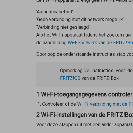
Een Wi-Fi-apparaat brengt geen Wi-Fi-verbindi
‘Authenticatiefout’
‘Geen verbinding met dit netwerk mogelijk’
‘Verbinding niet geslaagd’
Als het Wi-Fi-apparaat tijdens het zoeken naa
de handleiding
Wi-Fi-netwerk van de FRITZ!Bo
Doorloop de onderstaande instructies stap voor
Opmerking:
De instructies voor d
FRITZ!OS
van de FRITZ!Box.
1 Wi-Fi-toegangsgegevens controler
Controleer of de
Wi-Fi-verbinding met de F
2 Wi-Fi-instellingen van de FRITZ!Bo
Voer deze stappen uit met een ander apparaat