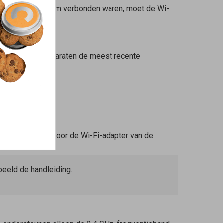
met een andere naam verbonden waren, moet de Wi-
aten en Wi-Fi-apparaten de meest recente
 recente driver voor de Wi-Fi-adapter van de
rbeeld de handleiding.