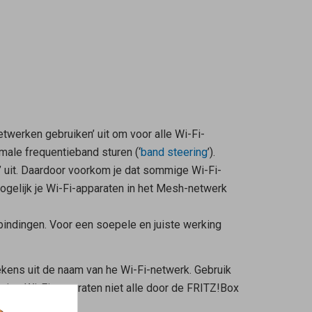
etwerken gebruiken’ uit om voor alle Wi-Fi-
male frequentieband sturen (‘
band steering
’).
’ uit. Daardoor voorkom je dat sommige Wi-Fi-
gelijk je Wi-Fi-apparaten in het Mesh-netwerk
bindingen. Voor een soepele en juiste werking
ekens uit de naam van he Wi-Fi-netwerk. Gebruik
mmige Wi-Fi-apparaten niet alle door de FRITZ!Box