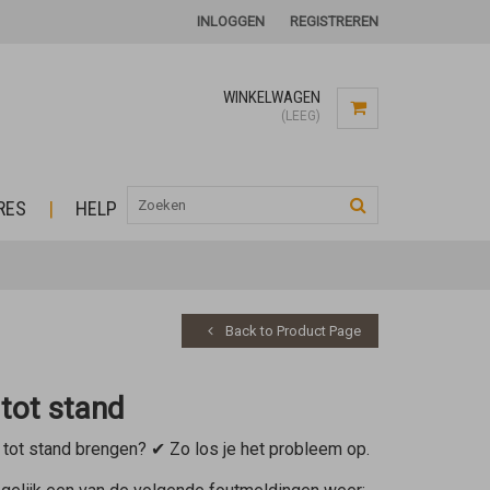
INLOGGEN
REGISTREREN
WINKELWAGEN
(LEEG)
RES
HELP
Back to Product Page
tot stand
tot stand brengen? ✔ Zo los je het probleem op.