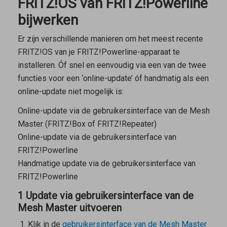
FRITZ!OS van FRITZ!Powerline
bijwerken
Er zijn verschillende manieren om het meest recente
FRITZ!OS van je FRITZ!Powerline-apparaat te
installeren. Óf snel en eenvoudig via een van de twee
functies voor een ‘online-update’ óf handmatig als een
online-update niet mogelijk is:
Online-update via de gebruikersinterface van de
Mesh
Master
(FRITZ!Box of FRITZ!Repeater)
Online-update via de gebruikersinterface van
FRITZ!Powerline
Handmatige update via de gebruikersinterface van
FRITZ!Powerline
1 Update via gebruikersinterface van de
Mesh Master uitvoeren
Klik in de
gebruikersinterface van de
Mesh Master