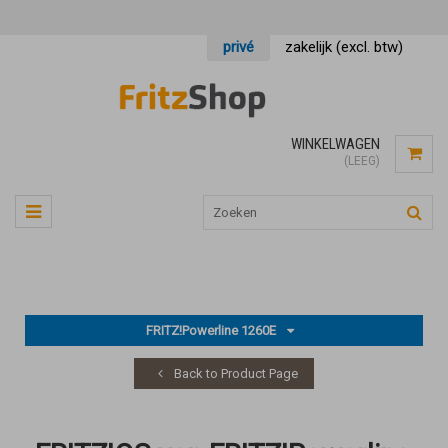
privé
zakelijk (excl. btw)
WINKELWAGEN
(LEEG)
FRITZ!Powerline 1260E
Back to Product Page