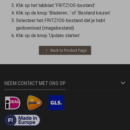
Klik op het tabblad ‘FRITZ!OS-bestand’.
Klik op de knop ‘Bladeren...’ of ‘Bestand kiezen’.
Selecteer het FRITZ!OS-bestand dat je hebt
gedownload (imagebestand).
Klik op de knop ‘Update starten’.
Back to Product Page
NEEM CONTACT MET ONS OP