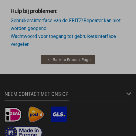
Hulp bij problemen:
Gebruikersinterface van de FRITZ!Repeater kan niet
worden geopend
Wachtwoord voor toegang tot gebruikersinterface
vergeten
Back to Product Page
NEEM CONTACT MET ONS OP