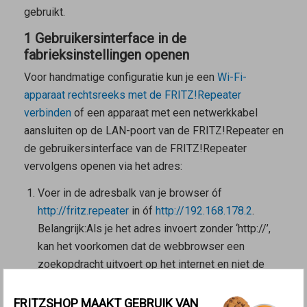
gebruikt.
1 Gebruikersinterface in de
fabrieksinstellingen openen
Voor handmatige configuratie kun je een
Wi-Fi-
apparaat rechtsreeks met de FRITZ!Repeater
verbinden
of een apparaat met een netwerkkabel
aansluiten op de LAN-poort van de FRITZ!Repeater en
de gebruikersinterface van de FRITZ!Repeater
vervolgens openen via het adres:
Voer in de adresbalk van je browser óf
http://fritz.repeater
in óf
http://192.168.178.2
.
Belangrijk:
Als je het adres invoert zonder ‘http://’,
kan het voorkomen dat de webbrowser een
zoekopdracht uitvoert op het internet en niet de
gebruikersinterface opent.
FRITZSHOP MAAKT GEBRUIK VAN