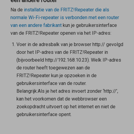
Na de
installatie van de FRITZ!Repeater die als
normale Wi-Fi-repeater is verbonden met een router
van een andere fabrikant
kun je gebruikersinterface
van de FRITZ!Repeater openen via het IP-adres:
Voer in de adresbalk van je browser http:// gevolgd
door het IP-adres van de FRITZ!Repeater in
(bijvoorbeeld http://192.168.10.23). Welk IP-adres
de router heeft toegewezen aan de
FRITZ!Repeater kun je opzoeken in de
gebruikersinterface van de router.
Belangrijk:
Als je het adres invoert zonder ‘http://’,
kan het voorkomen dat de webbrowser een
zoekopdracht uitvoert op het internet en niet de
gebruikersinterface opent.