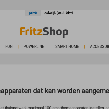
privé
zakelijk (excl. btw)
FON
POWERLINE
SMART HOME
ACCESSOI
apparaten dat kan worden aangemel
et thuisnetwerk maximaal 100 smarthomeapparaten instellen, aan