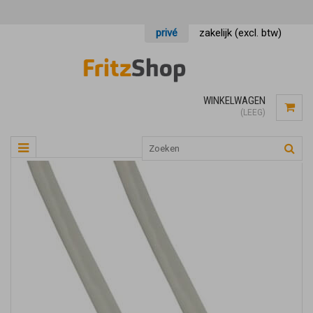
privé
zakelijk (excl. btw)
WINKELWAGEN
(LEEG)