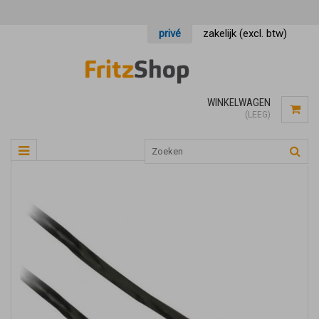
privé
zakelijk (excl. btw)
WINKELWAGEN
(LEEG)