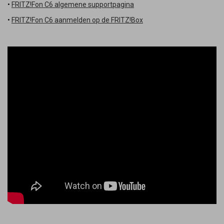
•
FRITZ!Fon C6 algemene supportpagina
•
FRITZ!Fon C6 aanmelden op de FRITZ!Box