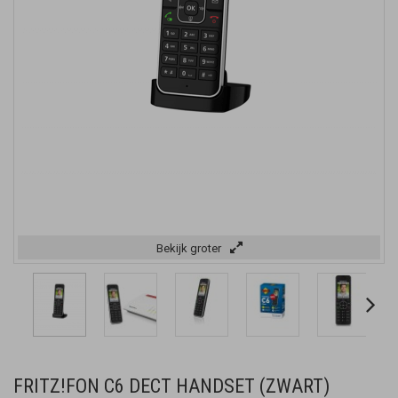
Bekijk groter
FRITZ!FON C6 DECT HANDSET (ZWART)