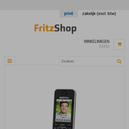
privé
zakelijk (excl. btw)
WINKELWAGEN
(LEEG)