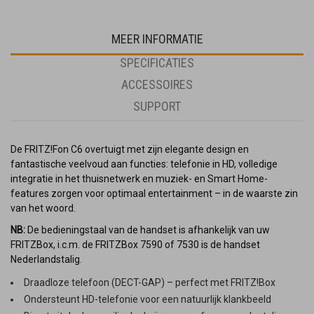
MEER INFORMATIE
SPECIFICATIES
ACCESSOIRES
SUPPORT
De FRITZ!Fon C6 overtuigt met zijn elegante design en
fantastische veelvoud aan functies: telefonie in HD, volledige
integratie in het thuisnetwerk en muziek- en Smart Home-
features zorgen voor optimaal entertainment – in de waarste zin
van het woord.
NB:
De bedieningstaal van de handset is afhankelijk van uw
FRITZBox, i.c.m. de FRITZBox 7590 of 7530 is de handset
Nederlandstalig.
Draadloze telefoon (DECT-GAP) – perfect met FRITZ!Box
Ondersteunt HD-telefonie voor een natuurlijk klankbeeld