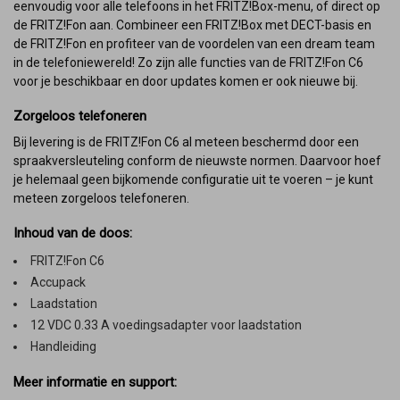
eenvoudig voor alle telefoons in het FRITZ!Box-menu, of direct op
de FRITZ!Fon aan. Combineer een FRITZ!Box met DECT-basis en
de FRITZ!Fon en profiteer van de voordelen van een dream team
in de telefoniewereld! Zo zijn alle functies van de FRITZ!Fon C6
voor je beschikbaar en door updates komen er ook nieuwe bij.
Zorgeloos telefoneren
Bij levering is de FRITZ!Fon C6 al meteen beschermd door een
spraakversleuteling conform de nieuwste normen. Daarvoor hoef
je helemaal geen bijkomende configuratie uit te voeren – je kunt
meteen zorgeloos telefoneren.
Inhoud van de doos:
FRITZ!Fon C6
Accupack
Laadstation
12 VDC 0.33 A voedingsadapter voor laadstation
Handleiding
Meer informatie en support: