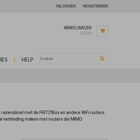
INLOGGEN
REGISTREREN
WINKELWAGEN
(LEEG)
RES
HELP
razendsnel met de FRITZ!Box en andere WiFi routers.
l verbinding maken met routers die MIMO