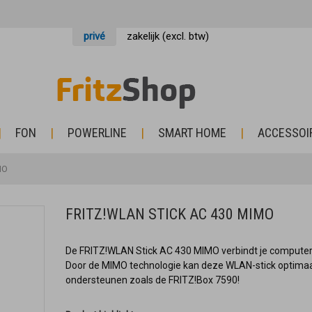
privé
zakelijk (excl. btw)
FON
POWERLINE
SMART HOME
ACCESSOI
MO
FRITZ!WLAN STICK AC 430 MIMO
De FRITZ!WLAN Stick AC 430 MIMO verbindt je computer 
Door de MIMO technologie kan deze WLAN-stick optimaa
ondersteunen zoals de FRITZ!Box 7590!