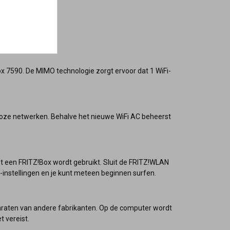
x 7590. De MIMO technologie zorgt ervoor dat 1 WiFi-
dloze netwerken. Behalve het nieuwe WiFi AC beheerst
 een FRITZ!Box wordt gebruikt. Sluit de FRITZ!WLAN
-instellingen en je kunt meteen beginnen surfen.
araten van andere fabrikanten. Op de computer wordt
 vereist.