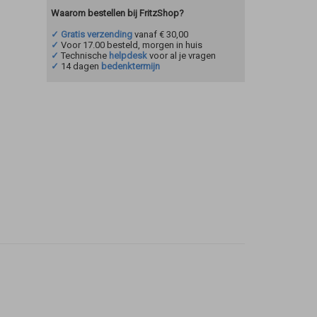
Waarom bestellen bij FritzShop?
✓ Gratis verzending
vanaf € 30,00
✓
Voor 17.00 besteld, morgen in huis
✓
Technische
helpdesk
voor al je vragen
✓
14 dagen
bedenktermijn