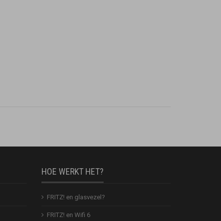
HOE WERKT HET?
FRITZ! en glasvezel?
FRITZ! en Wifi 6