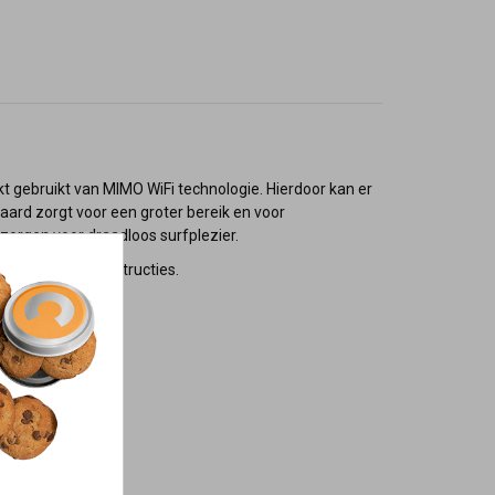
 gebruikt van MIMO WiFi technologie. Hierdoor kan er
ard zorgt voor een groter bereik en voor
zorgen voor draadloos surfplezier.
e pagina voor instructies.