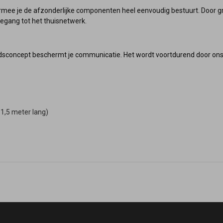
rmee je de afzonderlijke componenten heel eenvoudig bestuurt. Door gra
oegang tot het thuisnetwerk.
eidsconcept beschermt je communicatie. Het wordt voortdurend door ons 
1,5 meter lang)