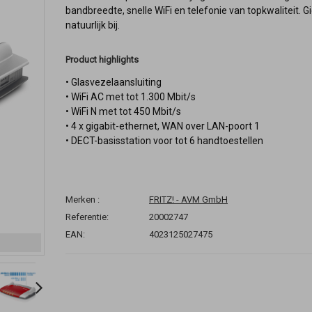
bandbreedte, snelle WiFi en telefonie van topkwaliteit. 
natuurlijk bij.
Product highlights
• Glasvezelaansluiting
• WiFi AC met tot 1.300 Mbit/s
• WiFi N met tot 450 Mbit/s
• 4 x gigabit-ethernet, WAN over LAN-poort 1
• DECT-basisstation voor tot 6 handtoestellen
Merken :
FRITZ! - AVM GmbH
Referentie:
20002747
EAN:
4023125027475