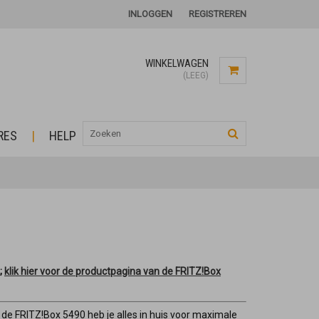
INLOGGEN
REGISTREREN
WINKELWAGEN
(LEEG)
RES
HELP
;
klik hier voor de productpagina van de FRITZ!Box
 de FRITZ!Box 5490 heb je alles in huis voor maximale