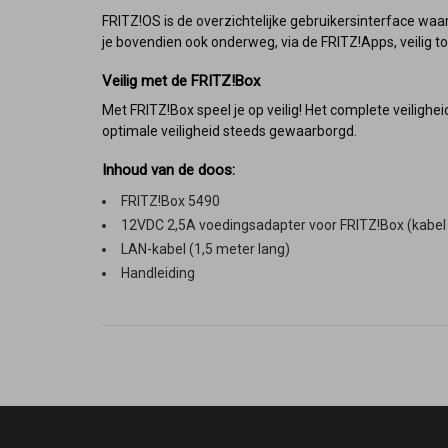
FRITZ!OS is de overzichtelijke gebruikersinterface waa
je bovendien ook onderweg, via de FRITZ!Apps, veilig t
Veilig met de FRITZ!Box
Met FRITZ!Box speel je op veilig! Het complete veiligh
optimale veiligheid steeds gewaarborgd.
Inhoud van de doos:
FRITZ!Box 5490
12VDC 2,5A voedingsadapter voor FRITZ!Box (kabel 
LAN-kabel (1,5 meter lang)
Handleiding