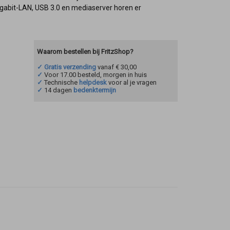
Gigabit-LAN, USB 3.0 en mediaserver horen er
Waarom bestellen bij FritzShop?
✓ Gratis verzending
vanaf € 30,00
✓
Voor 17.00 besteld, morgen in huis
✓
Technische
helpdesk
voor al je vragen
✓
14 dagen
bedenktermijn