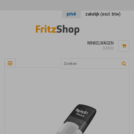
privé
zakelijk (excl. btw)
WINKELWAGEN
(LEEG)