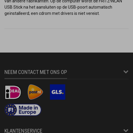
van andere fabrikanten. Op de computer wordt de FRITZ!WLAN
USB Stick na het aansluiten op de USB-poort automatisch
geïnstalleerd; een cdrom met drivers is niet vereist.
NEEM CONTACT MET ONS OP
KLANTENSERVICE