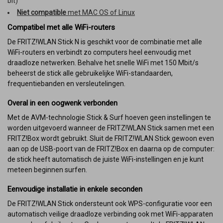
bit)
Niet compatible
met MAC OS of Linux
Compatibel met alle WiFi-routers
De FRITZ!WLAN Stick N is geschikt voor de combinatie met alle
WiFi-routers en verbindt zo computers heel eenvoudig met
draadloze netwerken. Behalve het snelle WiFi met 150 Mbit/s
beheerst de stick alle gebruikelijke WiFi-standaarden,
frequentiebanden en versleutelingen.
Overal in een oogwenk verbonden
Met de AVM-technologie Stick & Surf hoeven geen instellingen te
worden uitgevoerd wanneer de FRITZ!WLAN Stick samen met een
FRITZ!Box wordt gebruikt. Sluit de FRITZ!WLAN Stick gewoon even
aan op de USB-poort van de FRITZ!Box en daarna op de computer:
de stick heeft automatisch de juiste WiFi-instellingen en je kunt
meteen beginnen surfen.
Eenvoudige installatie in enkele seconden
De FRITZ!WLAN Stick ondersteunt ook WPS-configuratie voor een
automatisch veilige draadloze verbinding ook met WiFi-apparaten