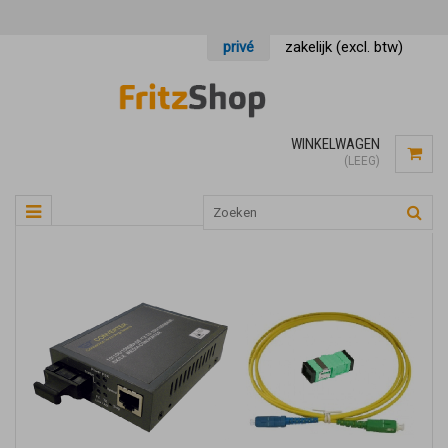
privé
zakelijk (excl. btw)
WINKELWAGEN
(LEEG)