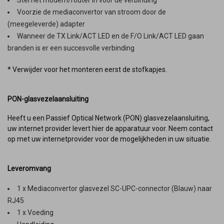
Voorzie de mediaconvertor van stroom door de
(meegeleverde) adapter
Wanneer de TX Link/ACT LED en de F/O Link/ACT LED gaan
branden is er een succesvolle verbinding
* Verwijder voor het monteren eerst de stofkapjes.
PON-glasvezelaansluiting
Heeft u een Passief Optical Network (PON) glasvezelaansluiting,
uw internet provider levert hier de apparatuur voor. Neem contact
op met uw internetprovider voor de mogelijkheden in uw situatie.
Leveromvang
1 x Mediaconvertor glasvezel SC-UPC-connector (Blauw) naar
RJ45
1 x Voeding