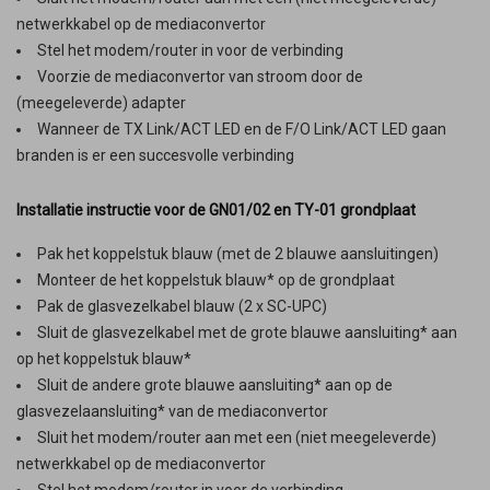
netwerkkabel op de mediaconvertor
Stel het modem/router in voor de verbinding
Voorzie de mediaconvertor van stroom door de
(meegeleverde) adapter
Wanneer de TX Link/ACT LED en de F/O Link/ACT LED gaan
branden is er een succesvolle verbinding
Installatie instructie voor de GN01/02 en TY-01 grondplaat
Pak het koppelstuk blauw (met de 2 blauwe aansluitingen)
Monteer de het koppelstuk blauw* op de grondplaat
Pak de glasvezelkabel blauw (2 x SC-UPC)
Sluit de glasvezelkabel met de grote blauwe aansluiting* aan
op het koppelstuk blauw*
Sluit de andere grote blauwe aansluiting* aan op de
glasvezelaansluiting* van de mediaconvertor
Sluit het modem/router aan met een (niet meegeleverde)
netwerkkabel op de mediaconvertor
Stel het modem/router in voor de verbinding