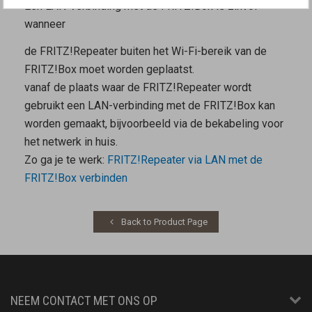
Een LAN-verbinding met de FRITZ!Box is zinvol
wanneer
de FRITZ!Repeater buiten het Wi-Fi-bereik van de
FRITZ!Box moet worden geplaatst.
vanaf de plaats waar de FRITZ!Repeater wordt
gebruikt een LAN-verbinding met de FRITZ!Box kan
worden gemaakt, bijvoorbeeld via de bekabeling voor
het netwerk in huis.
Zo ga je te werk:
FRITZ!Repeater via LAN met de
FRITZ!Box verbinden
Back to Product Page
NEEM CONTACT MET ONS OP