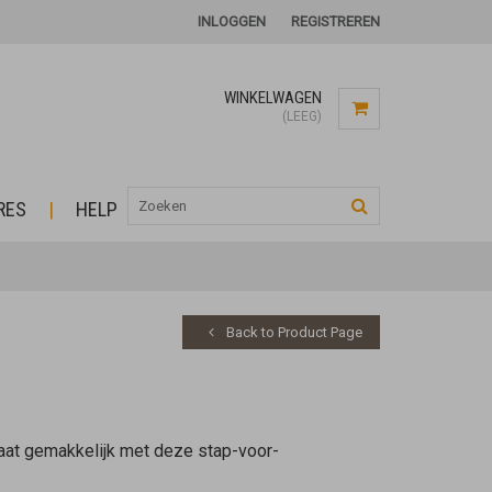
INLOGGEN
REGISTREREN
WINKELWAGEN
(LEEG)
RES
HELP
Back to Product Page
gaat gemakkelijk met deze stap-voor-