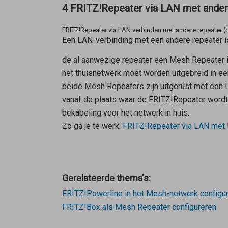
4 FRITZ!Repeater via LAN met ande
FRITZ!Repeater via LAN verbinden met andere repeater 
Een LAN-verbinding met een andere repeater i
de al aanwezige repeater een
Mesh Repeater
i
het thuisnetwerk moet worden uitgebreid in ee
beide
Mesh Repeaters
zijn uitgerust met een 
vanaf de plaats waar de FRITZ!Repeater word
bekabeling voor het netwerk in huis.
Zo ga je te werk:
FRITZ!Repeater via LAN met
Gerelateerde thema's:
FRITZ!Powerline in het Mesh-netwerk configu
FRITZ!Box als Mesh Repeater configureren