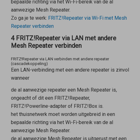
bepaalde richting via het Wi-Fi-bereik van de al
aanwezige
Mesh Repeater
.
Zo ga je te werk:
FRITZ!Repeater via Wi-Fi met
Mesh
Repeater
verbinden
4 FRITZ!Repeater via LAN met andere
Mesh Repeater verbinden
FRITZ!Repeater via LAN verbinden met andere repeater
(cascadekoppeling)
Een LAN-verbinding met een andere repeater is zinvol
wanneer
de al aanwezige repeater een
Mesh Repeater
is,
ongeacht of dit een FRITZ!Repeater,
FRITZ!Powerline-adapter of FRITZ!Box is.
het thuisnetwerk moet worden uitgebreid in een
bepaalde richting via het Wi-Fi-bereik van de al
aanwezige
Mesh Repeater
.
de al aanwezige
Mesh Repeater
is uitgerust met een