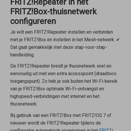
FRITZ!Repeater in het
FRITZ!Box-thuisnetwerk
configureren
Je wilt een FRITZ!Repeater instellen en verbinden
met je FRITZ!Box en instellen in het Mesh-netwerk. ✔
Dat gaat gemakkelijk met deze stap-voor-stap-
handleiding.
De FRITZ!Repeater breidt je thuisnetwerk snel en
eenvoudig uit met een extra accesspoint (draadloos
toegangspunt). Zo heb je ook buiten het Wi-Fi-bereik
van je FRITZ!Box optimale Wi-Fi-ontvangst en
highspeed-verbindingen met internet en het
thuisnetwerk.
Bij gebruik van een FRITZ!Box met FRITZ!OS 7 of
nieuwer wordt de FRITZ!Repeater tijdens de
configuratie automatisch opgenomen in het
FRITZ!