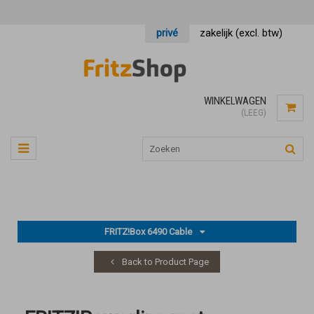
privé
zakelijk (excl. btw)
WINKELWAGEN
(LEEG)
FRITZ!Box 6490 Cable
Back to Product Page