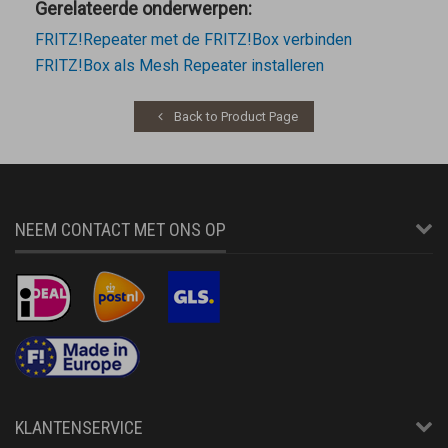
Gerelateerde onderwerpen:
FRITZ!Repeater met de FRITZ!Box verbinden
FRITZ!Box als Mesh Repeater installeren
Back to Product Page
NEEM CONTACT MET ONS OP
KLANTENSERVICE