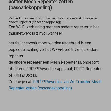
achter Mesh Repeater zetten
(cascadekoppeling)
Verbindingsscenario voor het verbindingstype Wi-Fi-bridge via
andere repeater (cascadekoppeling)
Een Wi-Fi-verbinding met een andere repeater in het
thuisnetwerk is zinvol wanneer
het thuisnetwerk moet worden uitgebreid in een
bepaalde richting via het Wi-Fi-bereik van de andere
repeater.
de andere repeater een
Mesh Repeater
is, ongeacht
of dit een FRITZ!Powerline-apparaat, FRITZ!Repeater
of FRITZ!Box is.
Zo doe je dat:
FRITZ!Powerline via Wi-Fi achter Mesh
Repeater zetten (cascadekoppeling)