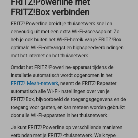
FRITZ!Powerline met
FRITZ!Box verbinden
FRITZ!Powerline breidt je thuisnetwerk snel en
eenvoudig uit met een extra Wi-Fi-accesspoint. Zo
heb je ook buiten het Wi-Fi-bereik van je FRITZ!Box
optimale Wi-Fi-ontvangst en highspeedverbindingen
met het internet en het thuisnetwerk.
Omdat het FRITZ!Powerline-apparaat tijdens de
installatie automatisch wordt opgenomen in het
FRITZ! Mesh-netwerk
, neemt de FRITZ!Repeater
automatisch alle Wi-Fi-instellingen over van je
FRITZ!Box, bijvoorbeeld de toegangsgegevens en de
toegang voor gasten, en kan meteen worden gebruikt
door alle Wi-Fi-apparaten in het thuisnetwerk.
Je kunt FRITZ!Powerline op verschillende manieren
verbinden met je FRITZ!-thuisnetwerk. Welk type