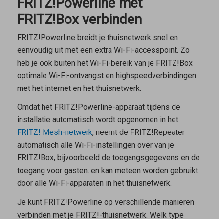
FRITZ!Powerline met
FRITZ!Box verbinden
FRITZ!Powerline breidt je thuisnetwerk snel en
eenvoudig uit met een extra Wi-Fi-accesspoint. Zo
heb je ook buiten het Wi-Fi-bereik van je FRITZ!Box
optimale Wi-Fi-ontvangst en highspeedverbindingen
met het internet en het thuisnetwerk.
Omdat het FRITZ!Powerline-apparaat tijdens de
installatie automatisch wordt opgenomen in het
FRITZ! Mesh-netwerk
, neemt de FRITZ!Repeater
automatisch alle Wi-Fi-instellingen over van je
FRITZ!Box, bijvoorbeeld de toegangsgegevens en de
toegang voor gasten, en kan meteen worden gebruikt
door alle Wi-Fi-apparaten in het thuisnetwerk.
Je kunt FRITZ!Powerline op verschillende manieren
verbinden met je FRITZ!-thuisnetwerk. Welk type