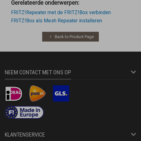
Gerelateerde onderwerpen:
FRITZ!Repeater met de FRITZ!Box verbinden
FRITZ!Box als Mesh Repeater installeren
Back to Product Page
NEEM CONTACT MET ONS OP
KLANTENSERVICE