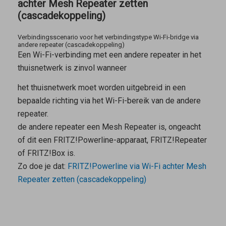
achter Mesh Repeater zetten
(cascadekoppeling)
Verbindingsscenario voor het verbindingstype Wi-Fi-bridge via
andere repeater (cascadekoppeling)
Een Wi-Fi-verbinding met een andere repeater in het
thuisnetwerk is zinvol wanneer
het thuisnetwerk moet worden uitgebreid in een
bepaalde richting via het Wi-Fi-bereik van de andere
repeater.
de andere repeater een
Mesh Repeater
is, ongeacht
of dit een FRITZ!Powerline-apparaat, FRITZ!Repeater
of FRITZ!Box is.
Zo doe je dat:
FRITZ!Powerline via Wi-Fi achter Mesh
Repeater zetten (cascadekoppeling)