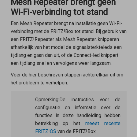
Mesh Repeater brengt geen
Wi-Fi-verbinding tot stand
Een
Mesh Repeater
brengt na installatie geen Wi-Fi-
verbinding met de FRITZ!Box tot stand. Bij gebruik van
een FRITZ!Repeater als
Mesh Repeater
, knipperen
afhankelijk van het model de signaalsterkteleds een
tijdlang en gaan dan uit, of de Connect-led knippert
een tijdlang snel en vervolgens weer langzaam.
Voer de hier beschreven stappen achterelkaar uit om
het probleem te verhelpen.
Opmerking:
De instructies voor de
configuratie en informatie over de
functies in deze handleiding hebben
betrekking op het
meest recente
FRITZ!OS
van de FRITZ!Box.