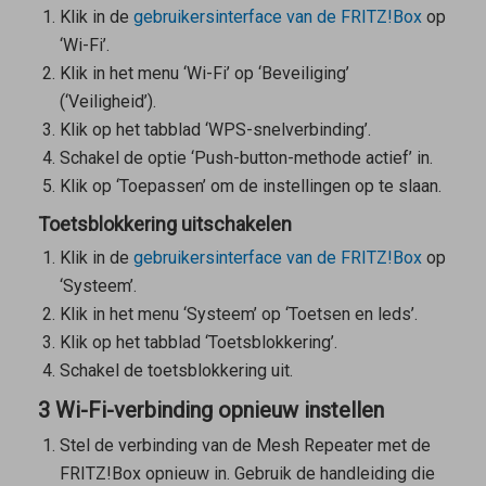
Klik in de
gebruikersinterface van de FRITZ!Box
op
‘Wi-Fi’.
Klik in het menu ‘Wi-Fi’ op ‘Beveiliging’
(‘Veiligheid’).
Klik op het tabblad ‘WPS-snelverbinding’.
Schakel de optie ‘Push-button-methode actief’ in.
Klik op ‘Toepassen’ om de instellingen op te slaan.
Toetsblokkering uitschakelen
Klik in de
gebruikersinterface van de FRITZ!Box
op
‘Systeem’.
Klik in het menu ‘Systeem’ op ‘Toetsen en leds’.
Klik op het tabblad ‘Toetsblokkering’.
Schakel de toetsblokkering uit.
3 Wi-Fi-verbinding opnieuw instellen
Stel de verbinding van de
Mesh Repeater
met de
FRITZ!Box opnieuw in. Gebruik de handleiding die