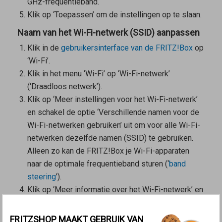
GHz-frequentieband.
Klik op ‘Toepassen’ om de instellingen op te slaan.
Naam van het Wi-Fi-netwerk (SSID) aanpassen
Klik in de
gebruikersinterface van de FRITZ!Box
op
‘Wi-Fi’.
Klik in het menu ‘Wi-Fi’ op ‘Wi-Fi-netwerk’
(‘Draadloos netwerk’).
Klik op ‘Meer instellingen voor het Wi-Fi-netwerk’
en schakel de optie ‘Verschillende namen voor de
Wi-Fi-netwerken gebruiken’ uit om voor alle Wi-Fi-
netwerken dezelfde namen (SSID) te gebruiken.
Alleen zo kan de FRITZ!Box je Wi-Fi-apparaten
naar de optimale frequentieband sturen (‘
band
steering
’).
Klik op ‘Meer informatie over het Wi-Fi-netwerk’ en
schakel de optie ‘Naam van het Wi-Fi-netwerk
verbergen’ uit. Daardoor voorkom je dat sommige
FRITZSHOP MAAKT GEBRUIK VAN