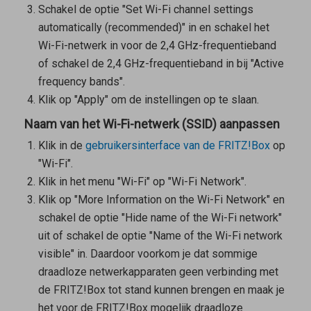
Schakel de optie "Set Wi-Fi channel settings
automatically (recommended)" in en schakel het
Wi-Fi-netwerk in voor de 2,4 GHz-frequentieband
of schakel de 2,4 GHz-frequentieband in bij "Active
frequency bands".
Klik op "Apply" om de instellingen op te slaan.
Naam van het Wi-Fi-netwerk (SSID) aanpassen
Klik in de
gebruikersinterface van de FRITZ!Box
op
"Wi-Fi".
Klik in het menu "Wi-Fi" op "Wi-Fi Network".
Klik op "More Information on the Wi-Fi Network" en
schakel de optie "Hide name of the Wi-Fi network"
uit of schakel de optie "Name of the Wi-Fi network
visible" in. Daardoor voorkom je dat sommige
draadloze netwerkapparaten geen verbinding met
de FRITZ!Box tot stand kunnen brengen en maak je
het voor de FRITZ!Box mogelijk draadloze