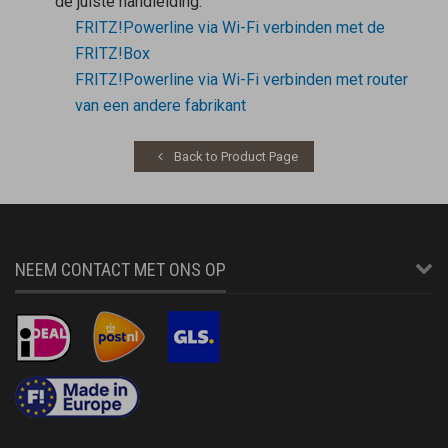
de juiste handleiding:
FRITZ!Powerline via Wi-Fi verbinden met de
FRITZ!Box
FRITZ!Powerline via Wi-Fi verbinden met router
van een andere fabrikant
Back to Product Page
NEEM CONTACT MET ONS OP