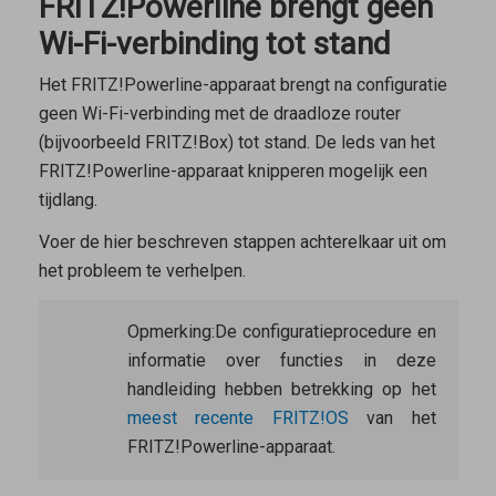
FRITZ!Powerline brengt geen
Wi-Fi-verbinding tot stand
Het FRITZ!Powerline-apparaat brengt na configuratie
geen Wi-Fi-verbinding met de draadloze router
(bijvoorbeeld FRITZ!Box) tot stand. De leds van het
FRITZ!Powerline-apparaat knipperen mogelijk een
tijdlang.
Voer de hier beschreven stappen achterelkaar uit om
het probleem te verhelpen.
Opmerking:
De configuratieprocedure en
informatie over functies in deze
handleiding hebben betrekking op het
meest recente FRITZ!OS
van het
FRITZ!Powerline-apparaat.