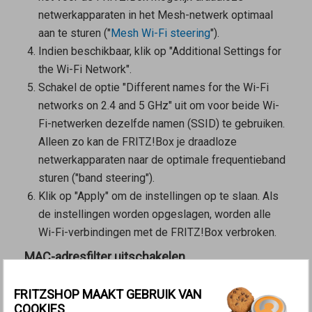
netwerkapparaten in het Mesh-netwerk optimaal
aan te sturen ("
Mesh Wi-Fi steering
").
Indien beschikbaar, klik op "Additional Settings for
the Wi-Fi Network".
Schakel de optie "Different names for the Wi-Fi
networks on 2.4 and 5 GHz" uit om voor beide Wi-
Fi-netwerken dezelfde namen (SSID) te gebruiken.
Alleen zo kan de FRITZ!Box je draadloze
netwerkapparaten naar de optimale frequentieband
sturen ("band steering").
Klik op "Apply" om de instellingen op te slaan. Als
de instellingen worden opgeslagen, worden alle
Wi-Fi-verbindingen met de FRITZ!Box verbroken.
MAC-adresfilter uitschakelen
Klik in de
gebruikersinterface van de FRITZ!Box
op
FRITZSHOP MAAKT GEBRUIK VAN
"Wi-Fi".
COOKIES