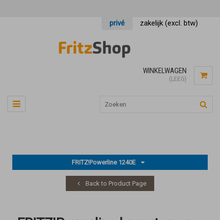
privé
zakelijk (excl. btw)
WINKELWAGEN
(LEEG)
FRITZ!Powerline 1240E
Back to Product Page