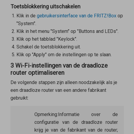
Toetsblokkering uitschakelen
Klik in de
gebruikersinterface van de FRITZ!Box
op
"System".
Klik in het menu "System" op "Buttons and LEDs".
Klik op het tabblad "Keylock".
Schakel de toetsblokkering uit.
Klik op "Apply" om de instellingen op te slaan.
3 Wi-Fi-instellingen van de draadloze
router optimaliseren
De volgende stappen zijn alleen noodzakelijk als je
een draadloze router van een andere fabrikant
gebruikt:
Opmerking:
Informatie over de
configuratie van de draadloze router
krijg je van de fabrikant van de router;