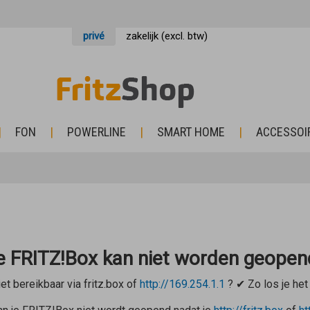
privé
zakelijk (excl. btw)
FON
POWERLINE
SMART HOME
ACCESSOI
de FRITZ!Box kan niet worden geopen
et bereikbaar via
fritz.box
of
http://169.254.1.1
? ✔ Zo los je het