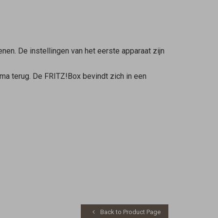
nen. De instellingen van het eerste apparaat zijn
ma terug. De FRITZ!Box bevindt zich in een
Back to Product Page