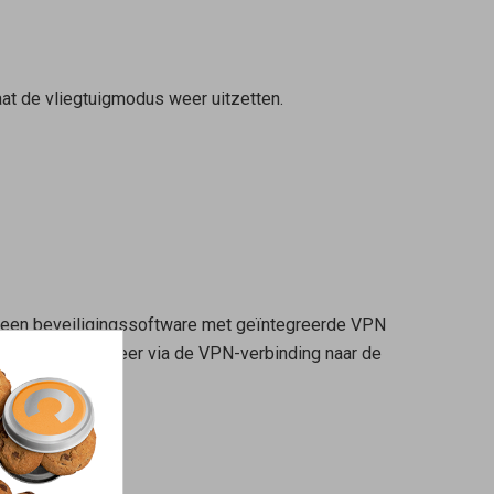
aat de vliegtuigmodus weer uitzetten.
 een beveiligingssoftware met geïntegreerde VPN
le gegevensverkeer via de VPN-verbinding naar de