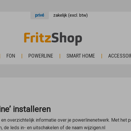
privé
zakelijk (excl. btw)
FON
POWERLINE
SMART HOME
ACCESSOI
e’ installeren
en overzichtelijk informatie over je powerlinenetwerk. Met het 
 de leds in- en uitschakelen of de naam wijzigen.nl