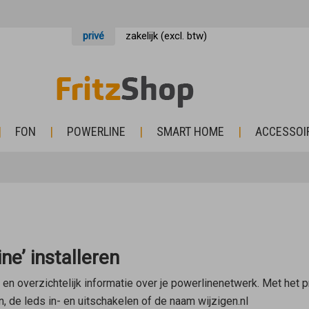
privé
zakelijk (excl. btw)
FON
POWERLINE
SMART HOME
ACCESSOI
e’ installeren
en overzichtelijk informatie over je powerlinenetwerk. Met het 
 de leds in- en uitschakelen of de naam wijzigen.nl