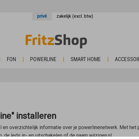
privé
zakelijk (excl. btw)
FON
POWERLINE
SMART HOME
ACCESSOI
e" installeren
 en overzichtelijk informatie over je powerlinenetwerk. Met het
 de leds in- en uitschakelen of de naam wijzigen.nl