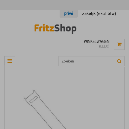
privé
zakelijk (excl. btw)
WINKELWAGEN
(LEEG)