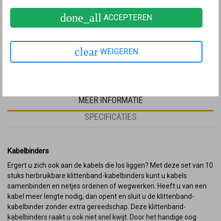
done_all
ACCEPTEREN
5,-
€ 4,13
excl. btw
clear
WEIGEREN
MEER INFORMATIE
SPECIFICATIES
Kabelbinders
Ergert u zich ook aan de kabels die los liggen? Met deze set van 10
stuks herbruikbare klittenband-kabelbinders kunt u kabels
samenbinden en netjes ordenen of wegwerken. Heeft u van een
kabel meer lengte nodig, dan opent en sluit u de klittenband-
kabelbinder zonder extra gereedschap. Deze klittenband-
kabelbinders raakt u ook niet snel kwijt. Door het handige oog