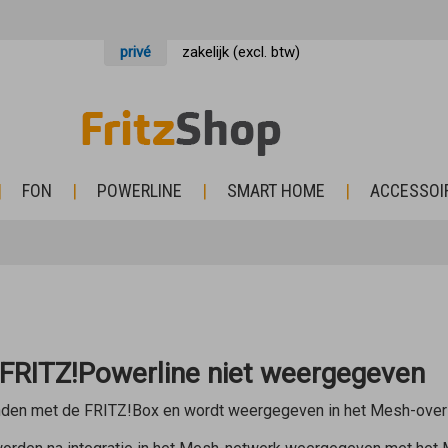
privé
zakelijk (excl. btw)
FON
POWERLINE
SMART HOME
ACCESSOI
 FRITZ!Powerline niet weergegeven
den met de FRITZ!Box en wordt weergegeven in het Mesh-overz