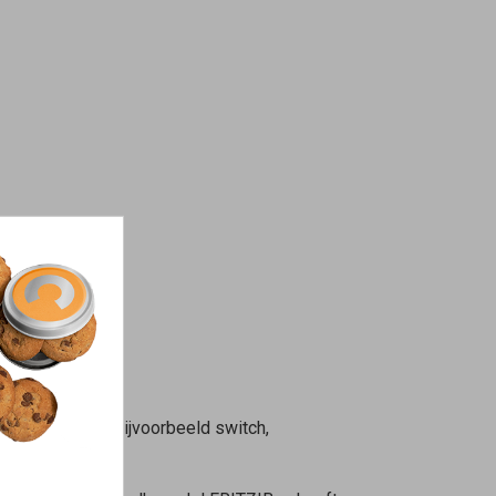
ere fabrikant (bijvoorbeeld switch,