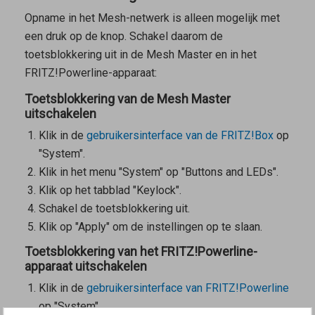
Opname in het Mesh-netwerk is alleen mogelijk met
een druk op de knop. Schakel daarom de
toetsblokkering uit in de
Mesh Master
en in het
FRITZ!Powerline-apparaat:
Toetsblokkering van de Mesh Master
uitschakelen
Klik in de
gebruikersinterface van de FRITZ!Box
op
"System".
Klik in het menu "System" op "Buttons and LEDs".
Klik op het tabblad "Keylock".
Schakel de toetsblokkering uit.
Klik op "Apply" om de instellingen op te slaan.
Toetsblokkering van het FRITZ!Powerline-
apparaat uitschakelen
Klik in de
gebruikersinterface van FRITZ!Powerline
op "System".