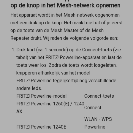
op de knop in het Mesh-netwerk opnemen
Het apparaat wordt in het Mesh-netwerk opgenomen
met een druk op de knop. Het maakt niet uit of je eerst
op de toets van de
Mesh Master
of de
Mesh
Repeater
drukt. Wij raden de volgende volgorde aan:
Druk kort (ca. 1 seconde) op de Connect-toets (zie
tabel) van het FRITZ!Powerline-apparaat en laat de
toets weer los. Zodra de toets wordt losgelaten,
knipperen afhankelijk van het model
FRITZ!Powerline tegelijkertijd nog verschillende
andere leds.
FRITZ!Powerline-model
Connect-toets
FRITZ!Powerline 1260(E) / 1240
Connect
AX
WLAN - WPS
FRITZ!Powerline 1240E
Powerline -