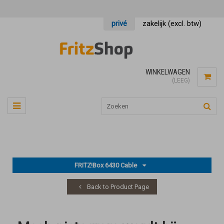
privé
zakelijk (excl. btw)
WINKELWAGEN
(LEEG)
FRITZ!Box 6430 Cable
Back to Product Page