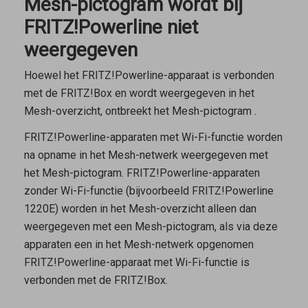
Mesh-pictogram wordt bij
FRITZ!Powerline niet
weergegeven
Hoewel het FRITZ!Powerline-apparaat is verbonden
met de FRITZ!Box en wordt weergegeven in het
Mesh-overzicht, ontbreekt het Mesh-pictogram
.
FRITZ!Powerline-apparaten met Wi-Fi-functie worden
na opname in het Mesh-netwerk weergegeven met
het Mesh-pictogram. FRITZ!Powerline-apparaten
zonder Wi-Fi-functie (bijvoorbeeld FRITZ!Powerline
1220E) worden in het Mesh-overzicht alleen dan
weergegeven met een Mesh-pictogram, als via deze
apparaten een in het Mesh-netwerk opgenomen
FRITZ!Powerline-apparaat met Wi-Fi-functie is
verbonden met de FRITZ!Box.