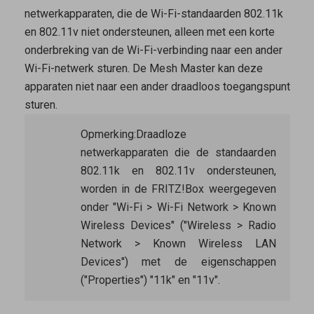
netwerkapparaten, die de Wi-Fi-standaarden 802.11k
en 802.11v niet ondersteunen, alleen met een korte
onderbreking van de Wi-Fi-verbinding naar een ander
Wi-Fi-netwerk sturen. De
Mesh Master
kan deze
apparaten niet naar een ander draadloos toegangspunt
sturen.
Opmerking:
Draadloze
netwerkapparaten die de standaarden
802.11k en 802.11v ondersteunen,
worden in de FRITZ!Box weergegeven
onder "Wi-Fi > Wi-Fi Network > Known
Wireless Devices" ("Wireless > Radio
Network > Known Wireless LAN
Devices") met de eigenschappen
("Properties") "11k" en "11v".