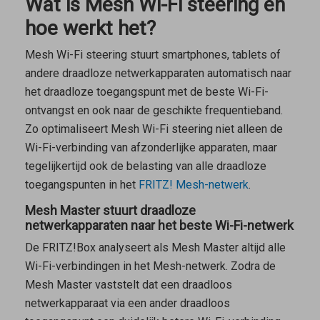
Wat is Mesh Wi-Fi steering en
hoe werkt het?
Mesh Wi-Fi steering stuurt smartphones, tablets of
andere draadloze netwerkapparaten automatisch naar
het draadloze toegangspunt met de beste Wi-Fi-
ontvangst en ook naar de geschikte frequentieband.
Zo optimaliseert Mesh Wi-Fi steering niet alleen de
Wi-Fi-verbinding van afzonderlijke apparaten, maar
tegelijkertijd ook de belasting van alle draadloze
toegangspunten in het
FRITZ! Mesh-netwerk
.
Mesh Master stuurt draadloze
netwerkapparaten naar het beste Wi-Fi-netwerk
De FRITZ!Box analyseert als
Mesh Master
altijd alle
Wi-Fi-verbindingen in het Mesh-netwerk. Zodra de
Mesh Master
vaststelt dat een draadloos
netwerkapparaat via een ander draadloos