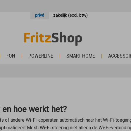
privé
zakelijk (excl. btw)
FON
POWERLINE
SMART HOME
ACCESSOI
g en hoe werkt het?
ets of andere Wi-Fi-apparaten automatisch naar het Wi-Fi-toega
timaliseert Mesh Wi-Fi steering niet alleen de Wi-Fi-verbinding 