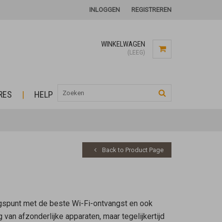
INLOGGEN
REGISTREREN
WINKELWAGEN
(LEEG)
RES
HELP
Back to Product Page
ngspunt met de beste Wi-Fi-ontvangst en ook
van afzonderlijke apparaten, maar tegelijkertijd