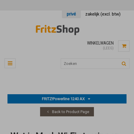
privé
zakelijk (excl. btw)
WINKELWAGEN
(LEEG)
FRITZ!Powerline 1240 AX
Back to Product Page