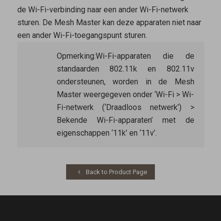
de Wi-Fi-verbinding naar een ander Wi-Fi-netwerk
sturen. De
Mesh Master
kan deze apparaten niet naar
een ander Wi-Fi-toegangspunt sturen.
Opmerking:
Wi-Fi-apparaten die de
standaarden 802.11k en 802.11v
ondersteunen, worden in de
Mesh
Master
weergegeven onder ‘Wi-Fi > Wi-
Fi-netwerk (‘Draadloos netwerk’) >
Bekende Wi-Fi-apparaten’ met de
eigenschappen ‘11k’ en ‘11v’.
Back to Product Page