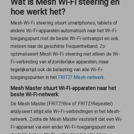
Wat is Mesh Wi-Fi steering en
hoe werkt het?
Mesh Wi-Fi steering stuurt smartphones, tablets of
andere Wi-Fi-apparaten automatisch naar het Wi-Fi-
toegangspunt met de beste Wi-Fi-ontvangst en ook
meteen naar de geschikte frequentieband. Zo
optimaliseert Mesh Wi-Fi steering niet alleen de Wi-
Fi-verbinding van afzonderlijke apparaten, maar
tegelijkertijd ook de belasting van alle Wi-Fi-
toegangspunten in het
FRITZ! Mesh-netwerk
.
Mesh Master stuurt Wi-Fi-apparaten naar het
beste Wi-Fi-netwerk
De
Mesh Master
(FRITZ!Box of FRITZ!Repeater)
analyseert altijd alle Wi-Fi-verbindingen in het Mesh-
netwerk. Zodra de
Mesh Master
vaststelt dat een Wi-
Fi-apparaat via een ander Wi-Fi-toegangspunt een