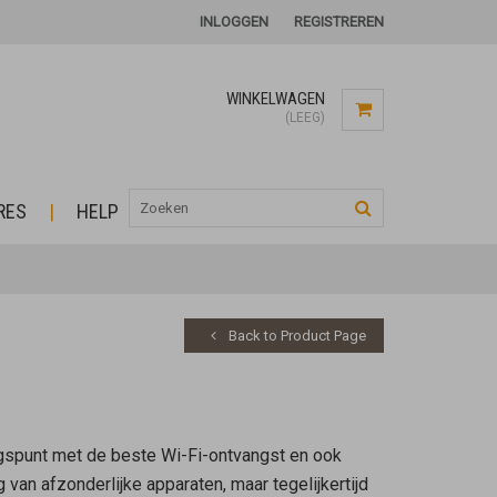
INLOGGEN
REGISTREREN
WINKELWAGEN
(LEEG)
RES
HELP
Back to Product Page
ngspunt met de beste Wi-Fi-ontvangst en ook
van afzonderlijke apparaten, maar tegelijkertijd