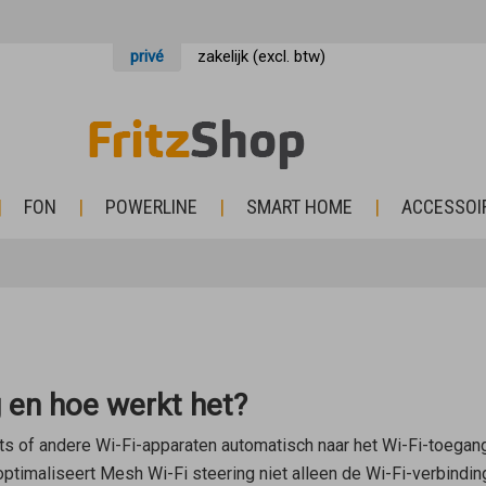
privé
zakelijk (excl. btw)
FON
POWERLINE
SMART HOME
ACCESSOI
g en hoe werkt het?
ets of andere Wi-Fi-apparaten automatisch naar het Wi-Fi-toega
timaliseert Mesh Wi-Fi steering niet alleen de Wi-Fi-verbinding 