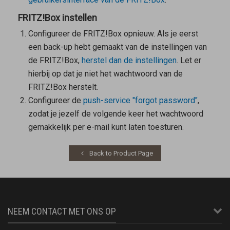
FRITZ!Box instellen
Configureer de FRITZ!Box opnieuw. Als je eerst
een back-up hebt gemaakt van de instellingen van
de FRITZ!Box,
herstel dan de instellingen
. Let er
hierbij op dat je
niet
het wachtwoord van de
FRITZ!Box herstelt.
Configureer de
push-service "forgot password"
,
zodat je jezelf de volgende keer het wachtwoord
gemakkelijk per e-mail kunt laten toesturen.
Back to Product Page
NEEM CONTACT MET ONS OP