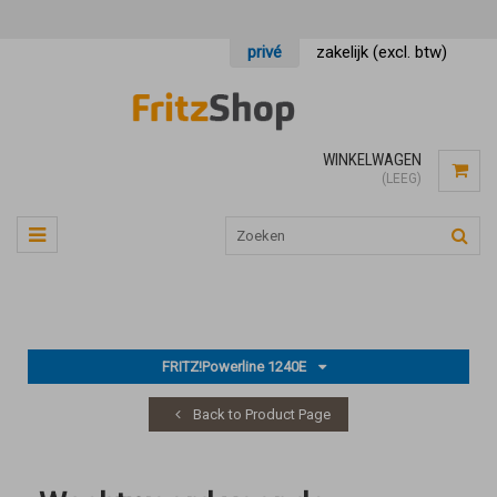
privé
zakelijk (excl. btw)
WINKELWAGEN
(LEEG)
FRITZ!Powerline 1240E
Back to Product Page