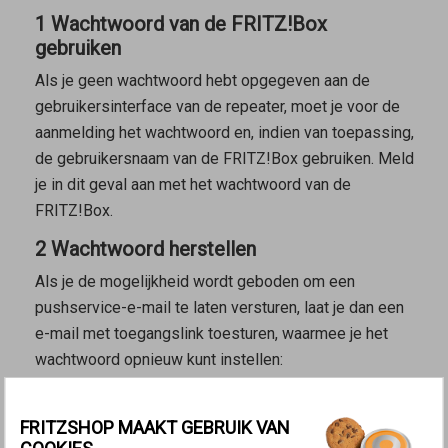
1 Wachtwoord van de FRITZ!Box
gebruiken
Als je geen wachtwoord hebt opgegeven aan de
gebruikersinterface van de repeater, moet je voor de
aanmelding het wachtwoord en, indien van toepassing,
de gebruikersnaam van de FRITZ!Box gebruiken. Meld
je in dit geval aan met het wachtwoord van de
FRITZ!Box.
2 Wachtwoord herstellen
Als je de mogelijkheid wordt geboden om een
pushservice-e-mail te laten versturen, laat je dan een
e-mail met toegangslink toesturen, waarmee je het
wachtwoord opnieuw kunt instellen:
Open de
gebruikersinterface van de
FRITZ!Repeater
.
FRITZSHOP MAAKT GEBRUIK VAN