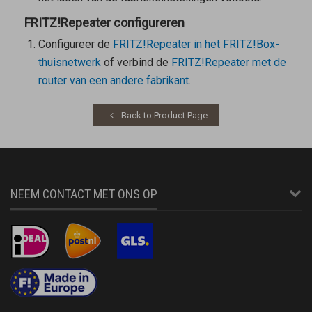
FRITZ!Repeater configureren
Configureer de
FRITZ!Repeater in het FRITZ!Box-
thuisnetwerk
of verbind de
FRITZ!Repeater met de
router van een andere fabrikant
.
Back to Product Page
NEEM CONTACT MET ONS OP